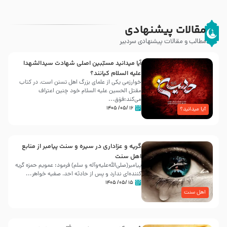
مقالات پیشنهادی
مطالب و مقالات پیشنهادی سردبیر
آیا میدانید مسبّبین اصلی شهادت سیدالشهدا
علیه ‌السلام کیانند؟
خوارزمی یکی از علمای بزرگ اهل تسنن است، در کتاب
مقتل الحسین علیه ‌السلام خود چنین اعتراف
می‌کند:فوَق...
۱۶ /۰۵/ ۱۴۰۵
آیا میدانید؟
گریه و عزاداری در سیره و سنت پیامبر از منابع
اهل سنت
پیامبر(صلی‌الله‌علیه‌وآله و سلم) فرمود: عمویم حمزه گریه
کننده‌ای ندارد و پس از حادثه احد، صفیه خواهر...
۱۵ /۰۵/ ۱۴۰۵
اهل سنت