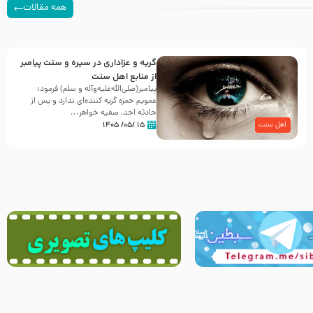
همه مقالات
گریه و عزاداری در سیره و سنت پیامبر
از منابع اهل سنت
پیامبر(صلی‌الله‌علیه‌وآله و سلم) فرمود:
عمویم حمزه گریه کننده‌ای ندارد و پس از
حادثه احد، صفیه خواهر...
۱۵ /۰۵/ ۱۴۰۵
اهل سنت