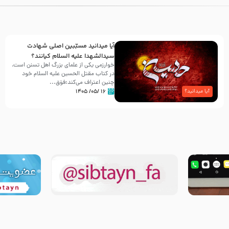
آیا میدانید مسبّبین اصلی شهادت
سیدالشهدا علیه ‌السلام کیانند؟
خوارزمی یکی از علمای بزرگ اهل تسنن است،
در کتاب مقتل الحسین علیه ‌السلام خود
چنین اعتراف می‌کند:فوَق...
۱۶ /۰۵/ ۱۴۰۵
آیا میدانید؟