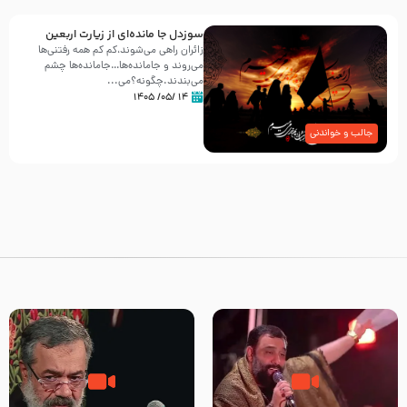
سوزدل جا مانده‌ای از زیارت اربعین
زائران راهی می‌شوند،کم‌ کم همه رفتنی‌ها
می‌روند و جامانده‌ها…جامانده‌ها چشم
می‌بندند.چگونه؟می‌...
۱۴ /۰۵/ ۱۴۰۵
جالب و خواندنی