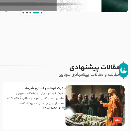
انتشار کتاب ” العروة الوثقى و التعليقات عليها” 
طرحی بسیار زیبا و شکیل
مقالات پیشنهادی
مطالب و مقالات پیشنهادی سردبیر
حدیث قرطاس (منابع شیعه)
حدیث قرطاس، یکی از اشکالات مهم و
اساسی است که بر عمر بن خطاب گرفته شده
است، این روایت ثابت می‌کند که...
۱۶ /۰۵/ ۱۴۰۵
خلفا