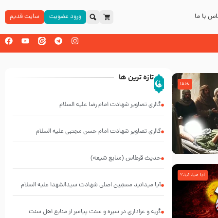
س با ما
ورود عضویت
سایت قدیم
تازه ترین ها
خلفا
گالری تصاویر شهادت امام رضا علیه السلام
گالری تصاویر شهادت امام حسن مجتبی علیه السلام
حدیث قرطاس (منابع شیعه)
آیا میدانید؟
آیا میدانید مسبّبین اصلی شهادت سیدالشهدا علیه ‌السلام
کیانند؟
گریه و عزاداری در سیره و سنت پیامبر از منابع اهل سنت