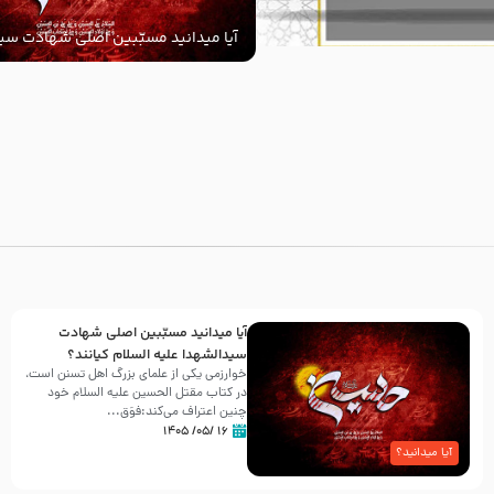
آیا میدانید مسبّبین اصلی شهادت سید
‌السلام کیانند؟
با
آیا میدانید مسبّبین اصلی شهادت
سیدالشهدا علیه ‌السلام کیانند؟
خوارزمی یکی از علمای بزرگ اهل تسنن است،
در کتاب مقتل الحسین علیه ‌السلام خود
چنین اعتراف می‌کند:فوَق...
۱۶ /۰۵/ ۱۴۰۵
آیا میدانید؟