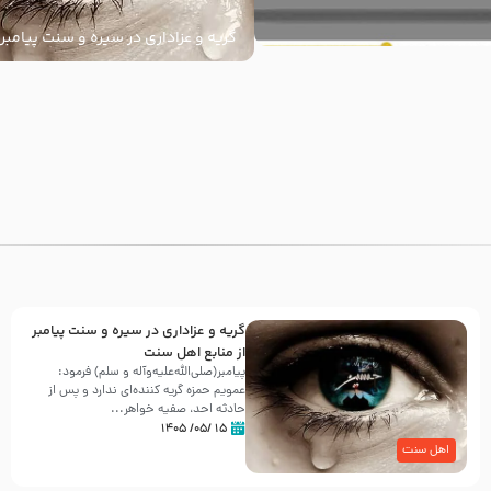
گریه و عزاداری در سیره و سنت پیامبر 
سنت
با
گریه و عزاداری در سیره و سنت پیامبر
از منابع اهل سنت
پیامبر(صلی‌الله‌علیه‌وآله و سلم) فرمود:
عمویم حمزه گریه کننده‌ای ندارد و پس از
حادثه احد، صفیه خواهر...
۱۵ /۰۵/ ۱۴۰۵
اهل سنت