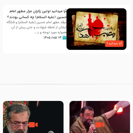
آیا میدانید اولین زائران مزار مطهر امام
حسین (علیه السلام) چه کسانی بودند؟
مرقد مطهر امام حسین (علیه السلام) و قتلگاه
ایشان از لحظه شهادت و حتی پیش از آن،
همواره مورد توجه و ز...
۱۴ /۰۵/ ۱۴۰۵
آیا میدانید؟