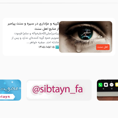
گریه و عزاداری در سیره و سنت پیامبر
از منابع اهل سنت
پیامبر(صلی‌الله‌علیه‌وآله و سلم) فرمود:
عمویم حمزه گریه کننده‌ای ندارد و پس از
حادثه احد، صفیه خواهر...
۱۵ /۰۵/ ۱۴۰۵
اهل سنت