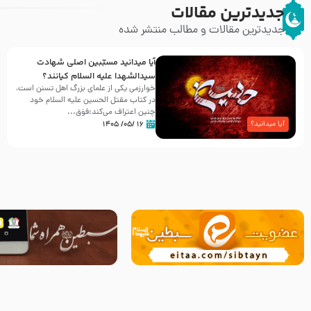
جدیدترین مقالات
جدیدترین مقالات و مطالب منتشر شده
آیا میدانید مسبّبین اصلی شهادت
سیدالشهدا علیه ‌السلام کیانند؟
خوارزمی یکی از علمای بزرگ اهل تسنن است،
در کتاب مقتل الحسین علیه ‌السلام خود
چنین اعتراف می‌کند:فوَق...
۱۶ /۰۵/ ۱۴۰۵
آیا میدانید؟