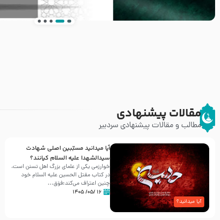
انتشار کتاب ” العروة الوثقى و التعليقات عليها” 
طرحی بسیار زیبا و شکیل
مقالات پیشنهادی
مطالب و مقالات پیشنهادی سردبیر
آیا میدانید مسبّبین اصلی شهادت
سیدالشهدا علیه ‌السلام کیانند؟
خوارزمی یکی از علمای بزرگ اهل تسنن است،
در کتاب مقتل الحسین علیه ‌السلام خود
چنین اعتراف می‌کند:فوَق...
۱۶ /۰۵/ ۱۴۰۵
آیا میدانید؟