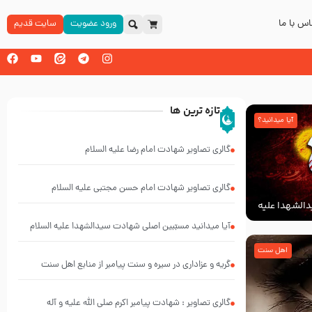
س با ما
ورود عضویت
سایت قدیم
تازه ترین ها
آیا میدانید؟
گالری تصاویر شهادت امام رضا علیه السلام
گالری تصاویر شهادت امام حسن مجتبی علیه السلام
الشهدا علیه
آیا میدانید مسبّبین اصلی شهادت سیدالشهدا علیه ‌السلام
کیانند؟
اهل سنت
گریه و عزاداری در سیره و سنت پیامبر از منابع اهل سنت
گالری تصاویر : شهادت پیامبر اکرم صلی الله علیه و آله