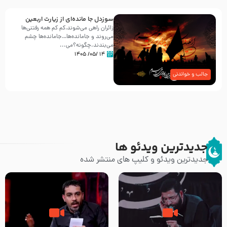
سوزدل جا مانده‌ای از زیارت اربعین
زائران راهی می‌شوند،کم‌ کم همه رفتنی‌ها
می‌روند و جامانده‌ها…جامانده‌ها چشم
می‌بندند.چگونه؟می‌...
۱۴ /۰۵/ ۱۴۰۵
جالب و خواندنی
جدیدترین ویدئو ها
جدیدترین ویدئو و کلیپ های منتشر شده