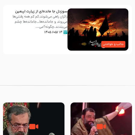
سوزدل جا مانده‌ای از زیارت اربعین
زائران راهی می‌شوند،کم‌ کم همه رفتنی‌ها
می‌روند و جامانده‌ها…جامانده‌ها چشم
می‌بندند.چگونه؟می‌...
۱۴ /۰۵/ ۱۴۰۵
جالب و خواندنی