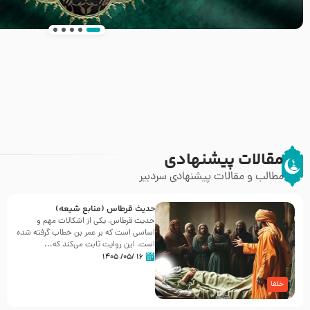
انتشار کتاب ” العروة الوثقى و التعليقات عليها” 
طرحی بسیار زیبا و شکیل
مقالات پیشنهادی
مطالب و مقالات پیشنهادی سردبیر
حدیث قرطاس (منابع شیعه)
حدیث قرطاس، یکی از اشکالات مهم و
اساسی است که بر عمر بن خطاب گرفته شده
است، این روایت ثابت می‌کند که...
۱۶ /۰۵/ ۱۴۰۵
خلفا