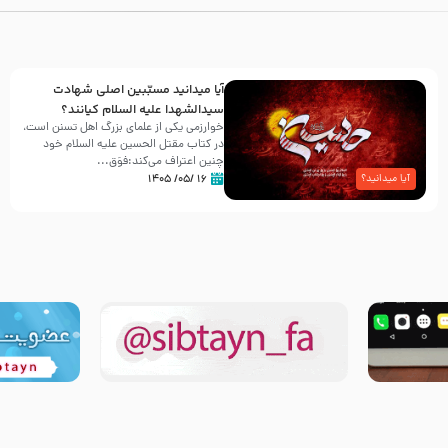
آیا میدانید مسبّبین اصلی شهادت
سیدالشهدا علیه ‌السلام کیانند؟
خوارزمی یکی از علمای بزرگ اهل تسنن است،
در کتاب مقتل الحسین علیه ‌السلام خود
چنین اعتراف می‌کند:فوَق...
۱۶ /۰۵/ ۱۴۰۵
آیا میدانید؟