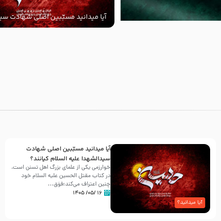
آیا میدانید مسبّبین اصلی شهادت سید
‌السلام کیانند؟
با
آیا میدانید مسبّبین اصلی شهادت
سیدالشهدا علیه ‌السلام کیانند؟
خوارزمی یکی از علمای بزرگ اهل تسنن است،
در کتاب مقتل الحسین علیه ‌السلام خود
چنین اعتراف می‌کند:فوَق...
۱۶ /۰۵/ ۱۴۰۵
آیا میدانید؟