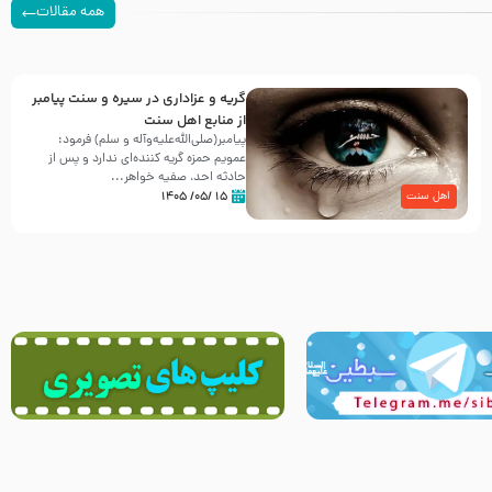
همه مقالات
گریه و عزاداری در سیره و سنت پیامبر
از منابع اهل سنت
پیامبر(صلی‌الله‌علیه‌وآله و سلم) فرمود:
عمویم حمزه گریه کننده‌ای ندارد و پس از
حادثه احد، صفیه خواهر...
۱۵ /۰۵/ ۱۴۰۵
اهل سنت