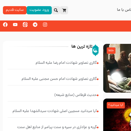
س با ما
ورود عضویت
سایت قدیم
تازه ترین ها
خلفا
گالری تصاویر شهادت امام رضا علیه السلام
گالری تصاویر شهادت امام حسن مجتبی علیه السلام
حدیث قرطاس (منابع شیعه)
آیا میدانید؟
آیا میدانید مسبّبین اصلی شهادت سیدالشهدا علیه ‌السلام
کیانند؟
گریه و عزاداری در سیره و سنت پیامبر از منابع اهل سنت