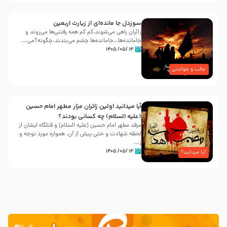
سوزدل جا مانده‌ای از زیارت اربعین
زائران راهی می‌شوند،کم‌ کم همه رفتنی‌ها می‌روند و
جامانده‌ها…جامانده‌ها چشم می‌بندند.چگونه؟می‌...
۱۴ /۰۵/ ۱۴۰۵
جالب و خواندنی
آیا میدانید اولین زائران مزار مطهر امام حسین
(علیه السلام) چه کسانی بودند؟
مرقد مطهر امام حسین (علیه السلام) و قتلگاه ایشان از
لحظه شهادت و حتی پیش از آن، همواره مورد توجه و
ز...
۱۴ /۰۵/ ۱۴۰۵
آیا میدانید؟