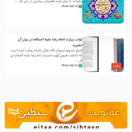
بخواند، تا برای مردم اطمینان بیشتری در این کار ...
۱۷ /۰۵/ ۱۴۰۵
ثواب زیارت امام رضا علیه السلام در بیان آن
حضرت
شیخ صدوق (رضوان الله تعالی علیه) روایت کرده است
که اباصلت هروی گوید:شنیدم امام رضا علیه السلام می
فر...
۱۷ /۰۵/ ۱۴۰۵
عقاید