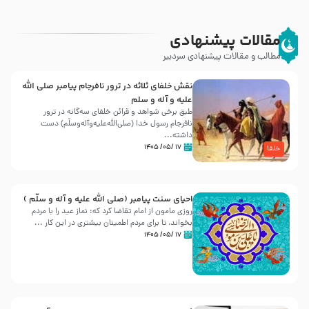
مقالات پیشنهادی
مطالب و مقالات پیشنهادی سردبیر
نقش خلفای ثلاثه در ترور نافرجام پیامبر صلی الله
علیه و آله و سلم
طبق برخی شواهد و قرائن خلفای سه‌گانه در ترور
نافرجام رسول خدا (صلی‌الله‌علیه‌و‌آله‌وسلّم) دست
داشته‌...
۱۷ /۰۵/ ۱۴۰۵
خلفا
احیای سنت پیامبر (صلی الله علیه و آله و سلّم )
روزی مامون از امام تقاضا کرد که: نماز عید را با مردم
بخواند، تا برای مردم اطمینان بیشتری در این کار ...
۱۷ /۰۵/ ۱۴۰۵