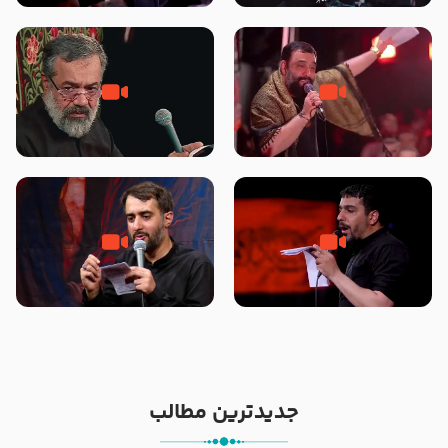
محرّم 1405
جانا جانا ابی عبدالله – کربلایی جواد
مادر منم مثل تو خمیدم – حاج
مقدم – شب هشتم محرم 1448 –
محمود کریمی – شهادت حضرت
هیئت بین الحرمین طهران
رقیه علیها السلام – تیر ۱۴۰۵
هیئت رایة العباس علیه السلام
تک ، عبّاس، صاحب دل‌هاست –
من غلام نوکراتم من عاشق کربلاتم
حاج حنیف طاهری – عزاداری شب
– شور زمینه – شب هفتم – محرم
تاسوعا 1405
1397 – کربلایی محمدحسین
پویانفر
جدیدترین مطالب