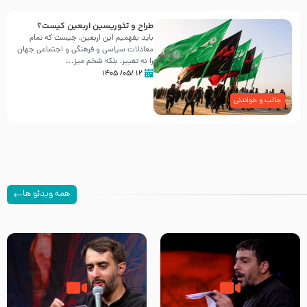
طراح و تئوریسین اربعین کیست؟
باید بفهمیم این اربعین، چیست که تمام
معادلات سیاسی و فرهنگی و اجتماعی جهان
را نه تغییر، بلکه شخم میز...
۱۲ /۰۵/ ۱۴۰۵
جالب و خواندنی
همه ویدئو ها