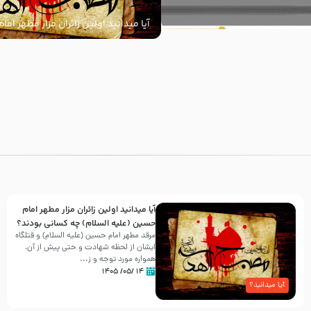
آیا میدانید اولین زائران مزار مطهر ام
السلام) چه کسانی بودند؟
با
آیا میدانید اولین زائران مزار مطهر امام
حسین (علیه السلام) چه کسانی بودند؟
مرقد مطهر امام حسین (علیه السلام) و قتلگاه
ایشان از لحظه شهادت و حتی پیش از آن،
همواره مورد توجه و ز...
۱۴ /۰۵/ ۱۴۰۵
آیا میدانید؟