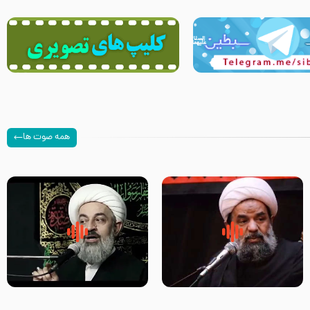
همه صوت ها
سلام جوانی که امام حسین علیه
زیارتی که اسباب رزق زیاد و عمر
السلام خودش جوابش را دادند
طولانی است حجت السلام حسین
-حجت الاسلام بندانی
یوسفی