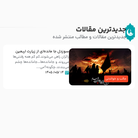
جدیدترین مقالات
جدیدترین مقالات و مطالب منتشر شده
سوزدل جا مانده‌ای از زیارت اربعین
زائران راهی می‌شوند،کم‌ کم همه رفتنی‌ها
می‌روند و جامانده‌ها…جامانده‌ها چشم
می‌بندند.چگونه؟می‌...
۱۴ /۰۵/ ۱۴۰۵
جالب و خواندنی