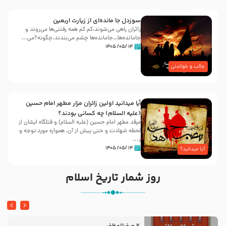
سوزدل جا مانده‌ای از زیارت اربعین
زائران راهی می‌شوند،کم‌ کم همه رفتنی‌ها می‌روند و
جامانده‌ها…جامانده‌ها چشم می‌بندند.چگونه؟می‌...
۱۴ /۰۵/ ۱۴۰۵
جالب و خواندنی
آیا میدانید اولین زائران مزار مطهر امام حسین
(علیه السلام) چه کسانی بودند؟
مرقد مطهر امام حسین (علیه السلام) و قتلگاه ایشان از
لحظه شهادت و حتی پیش از آن، همواره مورد توجه و
ز...
۱۴ /۰۵/ ۱۴۰۵
آیا میدانید؟
روز شمار تاریخ اسلام