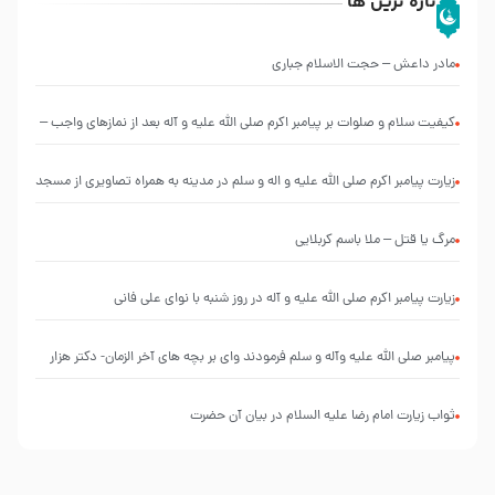
تازه ترین ها
مادر داعش – حجت الاسلام جباری
کیفیت سلام و صلوات بر پیامبر اکرم صلی الله علیه و آله بعد از نمازهای واجب –
مهدی نجفی
زیارت پیامبر اکرم صلی الله علیه و اله و سلم در مدینه به همراه تصاویری از مسجد
النبی
مرگ یا قتل – ملا باسم کربلایی
زیارت پیامبر اکرم صلی الله علیه و آله در روز شنبه با نوای علی فانی
پیامبر صلی الله علیه وآله و سلم فرمودند وای بر بچه های آخر الزمان- دکتر هزار
ثواب زیارت امام رضا علیه السلام در بیان آن حضرت