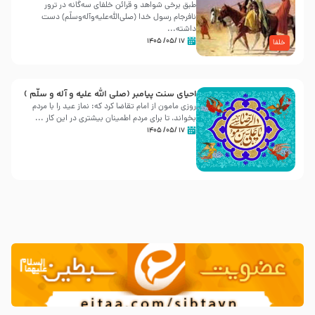
طبق برخی شواهد و قرائن خلفای سه‌گانه در ترور
نافرجام رسول خدا (صلی‌الله‌علیه‌و‌آله‌وسلّم) دست
داشته‌...
۱۷ /۰۵/ ۱۴۰۵
خلفا
احیای سنت پیامبر (صلی الله علیه و آله و سلّم )
روزی مامون از امام تقاضا کرد که: نماز عید را با مردم
بخواند، تا برای مردم اطمینان بیشتری در این کار ...
۱۷ /۰۵/ ۱۴۰۵