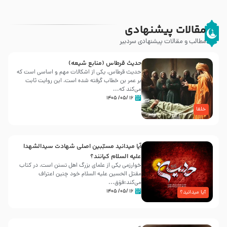
مقالات پیشنهادی
مطالب و مقالات پیشنهادی سردبیر
حدیث قرطاس (منابع شیعه)
حدیث قرطاس، یکی از اشکالات مهم و اساسی است که
بر عمر بن خطاب گرفته شده است، این روایت ثابت
می‌کند که...
۱۶ /۰۵/ ۱۴۰۵
خلفا
آیا میدانید مسبّبین اصلی شهادت سیدالشهدا
علیه ‌السلام کیانند؟
خوارزمی یکی از علمای بزرگ اهل تسنن است، در کتاب
مقتل الحسین علیه ‌السلام خود چنین اعتراف
می‌کند:فوَق...
۱۶ /۰۵/ ۱۴۰۵
آیا میدانید؟