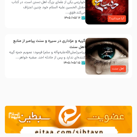
خوارزمی یکی از علمای بزرگ اهل تسنن است، در کتاب
مقتل الحسین علیه ‌السلام خود چنین اعتراف
می‌کند:فوَق...
۱۶ /۰۵/ ۱۴۰۵
آیا میدانید؟
گریه و عزاداری در سیره و سنت پیامبر از منابع
اهل سنت
پیامبر(صلی‌الله‌علیه‌وآله و سلم) فرمود: عمویم حمزه گریه
کننده‌ای ندارد و پس از حادثه احد، صفیه خواهر...
۱۵ /۰۵/ ۱۴۰۵
اهل سنت