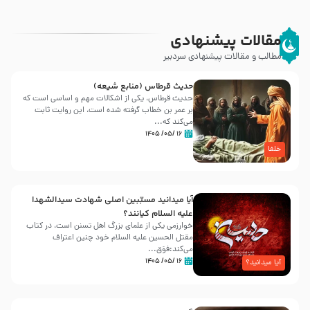
مقالات پیشنهادی
مطالب و مقالات پیشنهادی سردبیر
حدیث قرطاس (منابع شیعه)
حدیث قرطاس، یکی از اشکالات مهم و اساسی است که
بر عمر بن خطاب گرفته شده است، این روایت ثابت
می‌کند که...
۱۶ /۰۵/ ۱۴۰۵
خلفا
آیا میدانید مسبّبین اصلی شهادت سیدالشهدا
علیه ‌السلام کیانند؟
خوارزمی یکی از علمای بزرگ اهل تسنن است، در کتاب
مقتل الحسین علیه ‌السلام خود چنین اعتراف
می‌کند:فوَق...
۱۶ /۰۵/ ۱۴۰۵
آیا میدانید؟