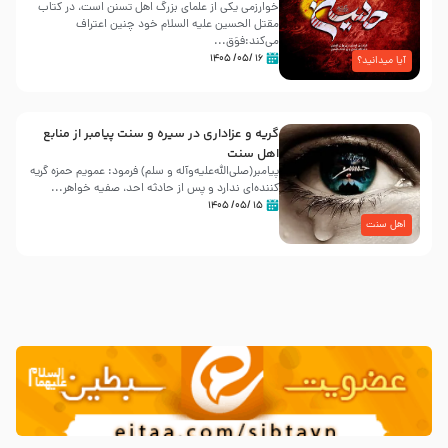
خوارزمی یکی از علمای بزرگ اهل تسنن است، در کتاب
مقتل الحسین علیه ‌السلام خود چنین اعتراف
می‌کند:فوَق...
۱۶ /۰۵/ ۱۴۰۵
آیا میدانید؟
گریه و عزاداری در سیره و سنت پیامبر از منابع
اهل سنت
پیامبر(صلی‌الله‌علیه‌وآله و سلم) فرمود: عمویم حمزه گریه
کننده‌ای ندارد و پس از حادثه احد، صفیه خواهر...
۱۵ /۰۵/ ۱۴۰۵
اهل سنت