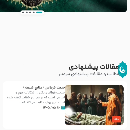
انتشار کتاب ” العروة الوثقى و التعليقات عليها” 
طرحی بسیار زیبا و شکیل
مقالات پیشنهادی
مطالب و مقالات پیشنهادی سردبیر
حدیث قرطاس (منابع شیعه)
حدیث قرطاس، یکی از اشکالات مهم و
اساسی است که بر عمر بن خطاب گرفته شده
است، این روایت ثابت می‌کند که...
۱۶ /۰۵/ ۱۴۰۵
خلفا