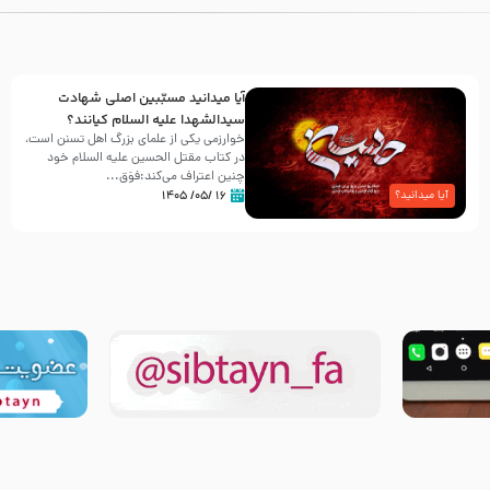
آیا میدانید مسبّبین اصلی شهادت
سیدالشهدا علیه ‌السلام کیانند؟
خوارزمی یکی از علمای بزرگ اهل تسنن است،
در کتاب مقتل الحسین علیه ‌السلام خود
چنین اعتراف می‌کند:فوَق...
۱۶ /۰۵/ ۱۴۰۵
آیا میدانید؟