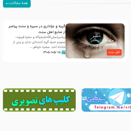
همه مقالات
گریه و عزاداری در سیره و سنت پیامبر
از منابع اهل سنت
پیامبر(صلی‌الله‌علیه‌وآله و سلم) فرمود:
عمویم حمزه گریه کننده‌ای ندارد و پس از
حادثه احد، صفیه خواهر...
۱۵ /۰۵/ ۱۴۰۵
اهل سنت