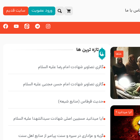
س با ما
ورود عضویت
سایت قدیم
تازه ترین ها
خلفا
گالری تصاویر شهادت امام رضا علیه السلام
گالری تصاویر شهادت امام حسن مجتبی علیه السلام
حدیث قرطاس (منابع شیعه)
آیا میدانید؟
آیا میدانید مسبّبین اصلی شهادت سیدالشهدا علیه ‌السلام
کیانند؟
گریه و عزاداری در سیره و سنت پیامبر از منابع اهل سنت