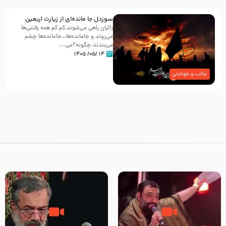
سوزدل جا مانده‌ای از زیارت اربعین
زائران راهی می‌شوند،کم‌ کم همه رفتنی‌ها
می‌روند و جامانده‌ها…جامانده‌ها چشم
می‌بندند.چگونه؟می‌...
۱۴ /۰۵/ ۱۴۰۵
جالب و خواندنی