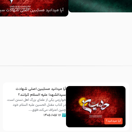
آیا میدانید مسبّبین اصلی شهادت سید
‌السلام کیانند؟
با
آیا میدانید مسبّبین اصلی شهادت
سیدالشهدا علیه ‌السلام کیانند؟
خوارزمی یکی از علمای بزرگ اهل تسنن است،
در کتاب مقتل الحسین علیه ‌السلام خود
چنین اعتراف می‌کند:فوَق...
۱۶ /۰۵/ ۱۴۰۵
آیا میدانید؟