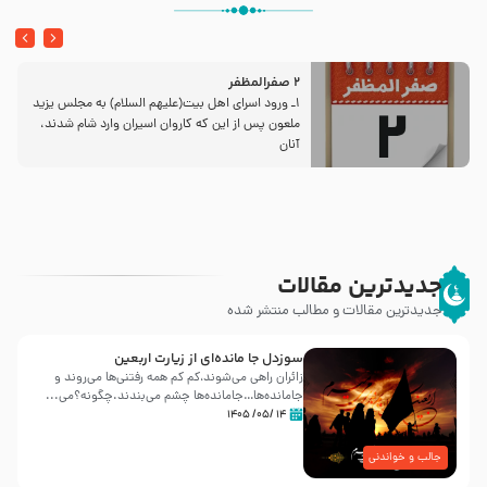
2 صفرالمظفر
1ـ ورود اسراى اهل بیت‌(علیهم السلام) به مجلس یزید
ملعون پس از این كه كاروان اسیران وارد شام شدند،
آنان
جدیدترین مقالات
جدیدترین مقالات و مطالب منتشر شده
سوزدل جا مانده‌ای از زیارت اربعین
زائران راهی می‌شوند،کم‌ کم همه رفتنی‌ها می‌روند و
جامانده‌ها…جامانده‌ها چشم می‌بندند.چگونه؟می‌...
۱۴ /۰۵/ ۱۴۰۵
جالب و خواندنی