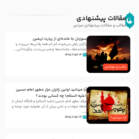
مقالات پیشنهادی
مطالب و مقالات پیشنهادی سردبیر
سوزدل جا مانده‌ای از زیارت اربعین
زائران راهی می‌شوند،کم‌ کم همه رفتنی‌ها می‌روند و
جامانده‌ها…جامانده‌ها چشم می‌بندند.چگونه؟می‌...
۱۴ /۰۵/ ۱۴۰۵
جالب و خواندنی
آیا میدانید اولین زائران مزار مطهر امام حسین
(علیه السلام) چه کسانی بودند؟
مرقد مطهر امام حسین (علیه السلام) و قتلگاه ایشان از
لحظه شهادت و حتی پیش از آن، همواره مورد توجه و
ز...
۱۴ /۰۵/ ۱۴۰۵
آیا میدانید؟