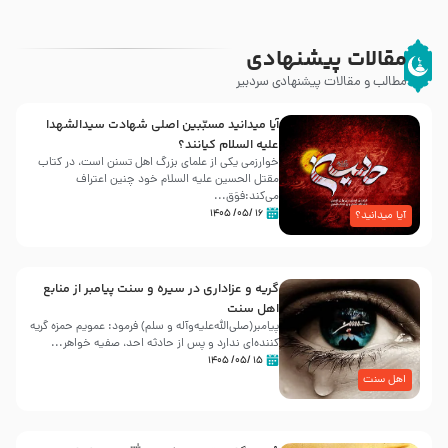
مقالات پیشنهادی
مطالب و مقالات پیشنهادی سردبیر
آیا میدانید مسبّبین اصلی شهادت سیدالشهدا
علیه ‌السلام کیانند؟
خوارزمی یکی از علمای بزرگ اهل تسنن است، در کتاب
مقتل الحسین علیه ‌السلام خود چنین اعتراف
می‌کند:فوَق...
۱۶ /۰۵/ ۱۴۰۵
آیا میدانید؟
گریه و عزاداری در سیره و سنت پیامبر از منابع
اهل سنت
پیامبر(صلی‌الله‌علیه‌وآله و سلم) فرمود: عمویم حمزه گریه
کننده‌ای ندارد و پس از حادثه احد، صفیه خواهر...
۱۵ /۰۵/ ۱۴۰۵
اهل سنت