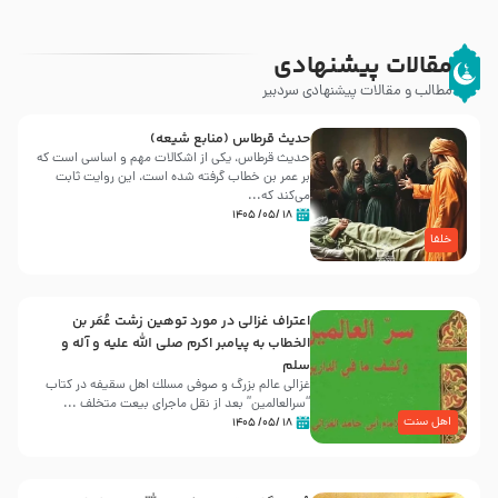
مقالات پیشنهادی
مطالب و مقالات پیشنهادی سردبیر
حدیث قرطاس (منابع شیعه)
حدیث قرطاس، یکی از اشکالات مهم و اساسی است که
بر عمر بن خطاب گرفته شده است، این روایت ثابت
می‌کند که...
۱۸ /۰۵/ ۱۴۰۵
خلفا
اعتراف غزالی در مورد توهین زشت عُمَر بن
الخطاب به پیامبر اکرم صلی الله علیه و آله و
سلم
غزالی عالم بزرگ و صوفی مسلك اهل سقيفه در کتاب
“سرالعالمین” بعد از نقل ماجرای بیعت متخلف ...
اهل سنت
۱۸ /۰۵/ ۱۴۰۵