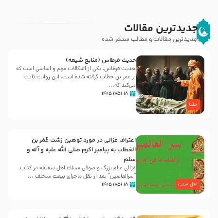
جدیدترین مقالات
جدیدترین مقالات و مطالب منتشر شده
حدیث قرطاس (منابع شیعه)
حدیث قرطاس، یکی از اشکالات مهم و اساسی است که
بر عمر بن خطاب گرفته شده است، این روایت ثابت
می‌کند که...
۱۸ /۰۵/ ۱۴۰۵
خلفا
اعتراف غزالی در مورد توهین زشت عُمَر بن
الخطاب به پیامبر اکرم صلی الله علیه و آله و
سلم
غزالی عالم بزرگ و صوفی مسلك اهل سقيفه در کتاب
“سرالعالمین” بعد از نقل ماجرای بیعت متخلف ...
اهل سنت
۱۸ /۰۵/ ۱۴۰۵