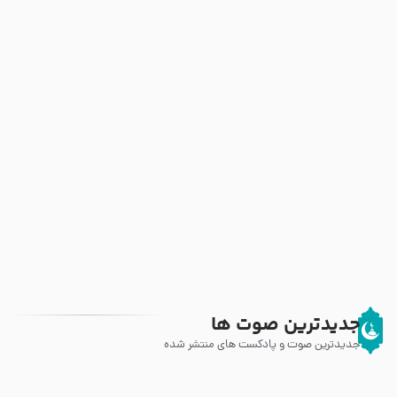
جدیدترین صوت ها
جدیدترین صوت و پادکست های منتشر شده