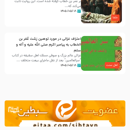
بر عمر بن خطاب گرفته شده است، این روایت ثابت
می‌کند که...
۱۸ /۰۵/ ۱۴۰۵
خلفا
اعتراف غزالی در مورد توهین زشت عُمَر بن
الخطاب به پیامبر اکرم صلی الله علیه و آله و
سلم
غزالی عالم بزرگ و صوفی مسلك اهل سقيفه در کتاب
“سرالعالمین” بعد از نقل ماجرای بیعت متخلف ...
اهل سنت
۱۸ /۰۵/ ۱۴۰۵