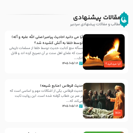
مقالات پیشنهادی
مطالب و مقالات پیشنهادی سردبیر
آیا می دانید احادیث پیامبر(صلی الله علیه و آله)
توسط خلفا به آتش کشیده شد؟
مسأله منع کتابت حدیث توسط خلفا از مسلمات تاریخی
است که علمای اهل سنت بر آن تصریح کرده اند و قابل
انک...
۱۸ /۰۵/ ۱۴۰۵
آیا میدانید؟
حدیث قرطاس (منابع شیعه)
حدیث قرطاس، یکی از اشکالات مهم و اساسی است که
بر عمر بن خطاب گرفته شده است، این روایت ثابت
می‌کند که...
۱۸ /۰۵/ ۱۴۰۵
خلفا