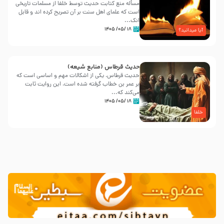
مسأله منع کتابت حدیث توسط خلفا از مسلمات تاریخی
است که علمای اهل سنت بر آن تصریح کرده اند و قابل
انک...
۱۸ /۰۵/ ۱۴۰۵
آیا میدانید؟
حدیث قرطاس (منابع شیعه)
حدیث قرطاس، یکی از اشکالات مهم و اساسی است که
بر عمر بن خطاب گرفته شده است، این روایت ثابت
می‌کند که...
۱۸ /۰۵/ ۱۴۰۵
خلفا