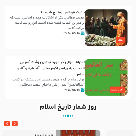
حدیث قرطاس (منابع شیعه)
حدیث قرطاس، یکی از اشکالات مهم و اساسی است که
بر عمر بن خطاب گرفته شده است، این روایت ثابت
می‌کند که...
۱۸ /۰۵/ ۱۴۰۵
خلفا
اعتراف غزالی در مورد توهین زشت عُمَر بن
الخطاب به پیامبر اکرم صلی الله علیه و آله و
سلم
غزالی عالم بزرگ و صوفی مسلك اهل سقيفه در کتاب
“سرالعالمین” بعد از نقل ماجرای بیعت متخلف ...
اهل سنت
۱۸ /۰۵/ ۱۴۰۵
روز شمار تاریخ اسلام