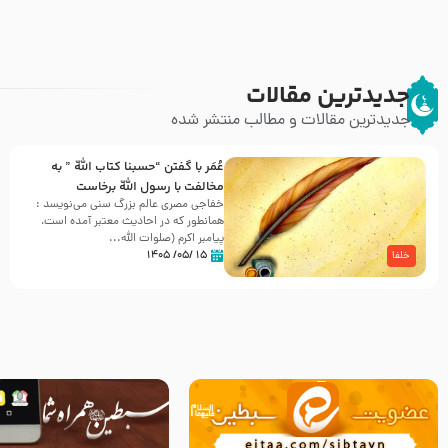
جدیدترین مقالات
جدیدترین مقالات و مطالب منتشر شده
عُمَر با گفتن “حسبنا كتاب اللّه ” به
مخالفت با رسول اللّه برخاست
خفاجی مصری عالم بزرگ سنی می‌نویسد :
همانطور که در احادیث معتبر آمده است،
پیامبر اکرم (صلوات اللّه...
۱۵ /۰۵/ ۱۴۰۵
خلفا