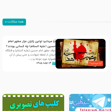
همه مقالات
آیا میدانید اولین زائران مزار مطهر امام
حسین (علیه السلام) چه کسانی بودند؟
مرقد مطهر امام حسین (علیه السلام) و قتلگاه
ایشان از لحظه شهادت و حتی پیش از آن،
همواره مورد توجه و ز...
۱۴ /۰۵/ ۱۴۰۵
آیا میدانید؟