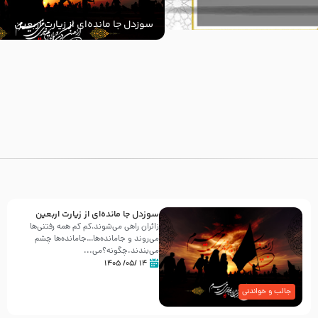
سوزدل جا مانده‌ای از زیارت اربعین
با
سوزدل جا مانده‌ای از زیارت اربعین
زائران راهی می‌شوند،کم‌ کم همه رفتنی‌ها
می‌روند و جامانده‌ها…جامانده‌ها چشم
می‌بندند.چگونه؟می‌...
۱۴ /۰۵/ ۱۴۰۵
جالب و خواندنی