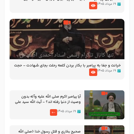
(علیهم السلام) – حجت الاسلام فرحزاد
۱۹ مرداد ۱۴۰۵
خیانت و جفا به پیامبر با بکار بردن کلمه رحلت بجای شهادت – حجت
الاسلام احمدی اصفهانی
۱۹ مرداد ۱۴۰۵
آیا پیامبر اکرم صلی الله علیه وآله بدون
وصیت از دنیا رفته ‌اند؟ – آیت الله سید علی
میلانی
۱۹ مرداد ۱۴۰۵
صحیح بخاری و قتل رسول‌ خدا {صلی ‌الله