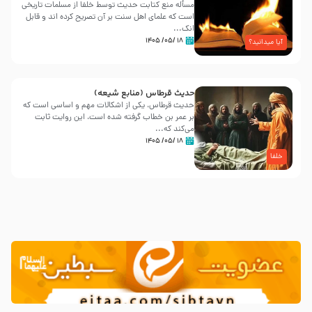
مسأله منع کتابت حدیث توسط خلفا از مسلمات تاریخی
است که علمای اهل سنت بر آن تصریح کرده اند و قابل
انک...
۱۸ /۰۵/ ۱۴۰۵
آیا میدانید؟
حدیث قرطاس (منابع شیعه)
حدیث قرطاس، یکی از اشکالات مهم و اساسی است که
بر عمر بن خطاب گرفته شده است، این روایت ثابت
می‌کند که...
۱۸ /۰۵/ ۱۴۰۵
خلفا