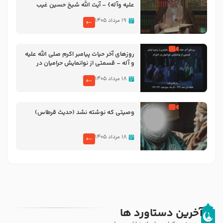
علیه‌ وآله} – آیت الله شیخ حسین غیب
غلامی
۱۹ مرداد ۱۴۰۵
روزهای آخر حیات پیامبر اکرم صلی الله علیه
و آله – قسمتی از نوانمایش حرامیان در
احرام – 1389
۱۸ مرداد ۱۴۰۵
وصیتی که نوشته نشد (حدیث قرطاس)
۱۸ مرداد ۱۴۰۵
آخرین دستاورد ها