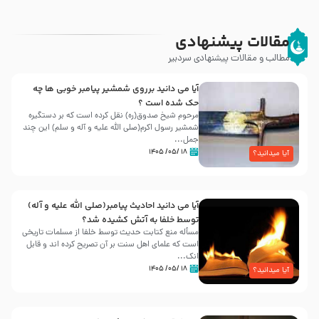
مقالات پیشنهادی
مطالب و مقالات پیشنهادی سردبیر
آیا می دانید برروی شمشیر پیامبر خوبی ها چه
حک شده است ؟
مرحوم شیخ صدوق(ره) نقل کرده است که بر دستگیره
شمشیر رسول اکرم(صلی الله علیه و آله و سلم) این چند
جمل...
۱۸ /۰۵/ ۱۴۰۵
آیا میدانید؟
آیا می دانید احادیث پیامبر(صلی الله علیه و آله)
توسط خلفا به آتش کشیده شد؟
مسأله منع کتابت حدیث توسط خلفا از مسلمات تاریخی
است که علمای اهل سنت بر آن تصریح کرده اند و قابل
انک...
۱۸ /۰۵/ ۱۴۰۵
آیا میدانید؟