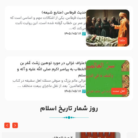
حدیث قرطاس (منابع شیعه)
حدیث قرطاس، یکی از اشکالات مهم و اساسی است که
بر عمر بن خطاب گرفته شده است، این روایت ثابت
می‌کند که...
۱۸ /۰۵/ ۱۴۰۵
خلفا
اعتراف غزالی در مورد توهین زشت عُمَر بن
الخطاب به پیامبر اکرم صلی الله علیه و آله و
سلم
غزالی عالم بزرگ و صوفی مسلك اهل سقيفه در کتاب
“سرالعالمین” بعد از نقل ماجرای بیعت متخلف ...
اهل سنت
۱۸ /۰۵/ ۱۴۰۵
روز شمار تاریخ اسلام