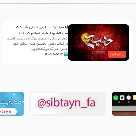
آیا میدانید مسبّبین اصلی شهادت
سیدالشهدا علیه ‌السلام کیانند؟
خوارزمی یکی از علمای بزرگ اهل تسنن است،
در کتاب مقتل الحسین علیه ‌السلام خود
چنین اعتراف می‌کند:فوَق...
۱۶ /۰۵/ ۱۴۰۵
آیا میدانید؟