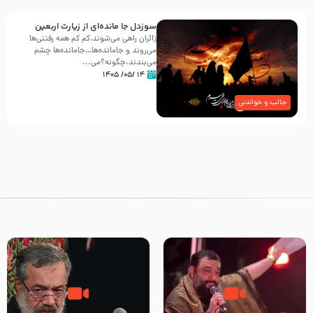
سوزدل جا مانده‌ای از زیارت اربعین
زائران راهی می‌شوند،کم‌ کم همه رفتنی‌ها
می‌روند و جامانده‌ها…جامانده‌ها چشم
می‌بندند.چگونه؟می‌...
۱۴ /۰۵/ ۱۴۰۵
جالب و خواندنی