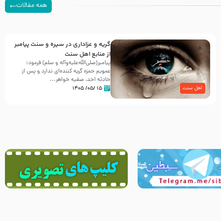
همه مقالات
گریه و عزاداری در سیره و سنت پیامبر
از منابع اهل سنت
پیامبر(صلی‌الله‌علیه‌وآله و سلم) فرمود:
عمویم حمزه گریه کننده‌ای ندارد و پس از
حادثه احد، صفیه خواهر...
۱۵ /۰۵/ ۱۴۰۵
اهل سنت