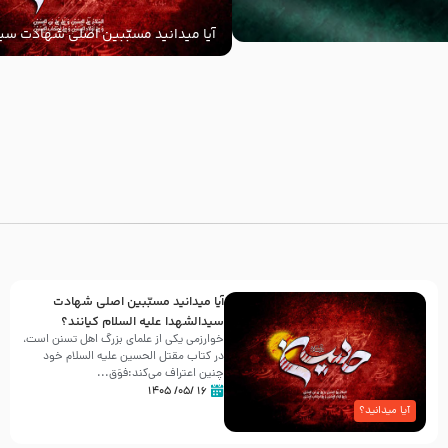
آیا میدانید مسبّبین اصلی شهادت سید
‌السلام کیانند؟
با
آیا میدانید مسبّبین اصلی شهادت
سیدالشهدا علیه ‌السلام کیانند؟
خوارزمی یکی از علمای بزرگ اهل تسنن است،
در کتاب مقتل الحسین علیه ‌السلام خود
چنین اعتراف می‌کند:فوَق...
۱۶ /۰۵/ ۱۴۰۵
آیا میدانید؟