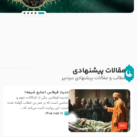
انتشار کتاب ” العروة الوثقى و التعليقات عليها” 
طرحی بسیار زیبا و شکیل
مقالات پیشنهادی
مطالب و مقالات پیشنهادی سردبیر
حدیث قرطاس (منابع شیعه)
حدیث قرطاس، یکی از اشکالات مهم و
اساسی است که بر عمر بن خطاب گرفته شده
است، این روایت ثابت می‌کند که...
۱۶ /۰۵/ ۱۴۰۵
خلفا