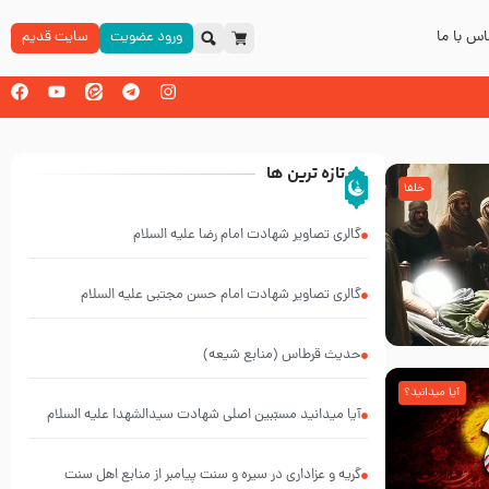
س با ما
ورود عضویت
سایت قدیم
تازه ترین ها
خلفا
گالری تصاویر شهادت امام رضا علیه السلام
گالری تصاویر شهادت امام حسن مجتبی علیه السلام
حدیث قرطاس (منابع شیعه)
آیا میدانید؟
آیا میدانید مسبّبین اصلی شهادت سیدالشهدا علیه ‌السلام
کیانند؟
گریه و عزاداری در سیره و سنت پیامبر از منابع اهل سنت