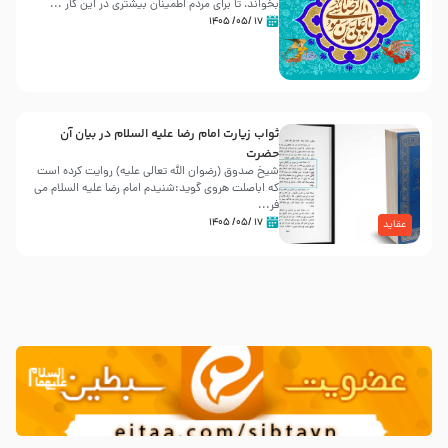
بخواند، تا برای مردم اطمینان بیشتری در این کار ...
۱۷ /۰۵/ ۱۴۰۵
ثواب زیارت امام رضا علیه السلام در بیان آن
حضرت
شیخ صدوق (رضوان الله تعالی علیه) روایت کرده است
که اباصلت هروی گوید:شنیدم امام رضا علیه السلام می
فر...
۱۷ /۰۵/ ۱۴۰۵
عقاید