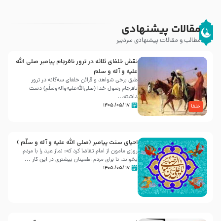
مقالات پیشنهادی
مطالب و مقالات پیشنهادی سردبیر
نقش خلفای ثلاثه در ترور نافرجام پیامبر صلی الله
علیه و آله و سلم
طبق برخی شواهد و قرائن خلفای سه‌گانه در ترور
نافرجام رسول خدا (صلی‌الله‌علیه‌و‌آله‌وسلّم) دست
داشته‌...
۱۷ /۰۵/ ۱۴۰۵
خلفا
احیای سنت پیامبر (صلی الله علیه و آله و سلّم )
روزی مامون از امام تقاضا کرد که: نماز عید را با مردم
بخواند، تا برای مردم اطمینان بیشتری در این کار ...
۱۷ /۰۵/ ۱۴۰۵