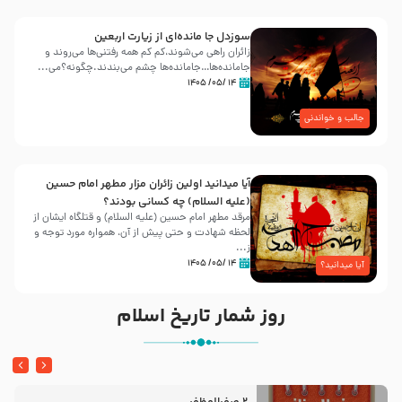
سوزدل جا مانده‌ای از زیارت اربعین
زائران راهی می‌شوند،کم‌ کم همه رفتنی‌ها می‌روند و
جامانده‌ها…جامانده‌ها چشم می‌بندند.چگونه؟می‌...
۱۴ /۰۵/ ۱۴۰۵
جالب و خواندنی
آیا میدانید اولین زائران مزار مطهر امام حسین
(علیه السلام) چه کسانی بودند؟
مرقد مطهر امام حسین (علیه السلام) و قتلگاه ایشان از
لحظه شهادت و حتی پیش از آن، همواره مورد توجه و
ز...
۱۴ /۰۵/ ۱۴۰۵
آیا میدانید؟
روز شمار تاریخ اسلام