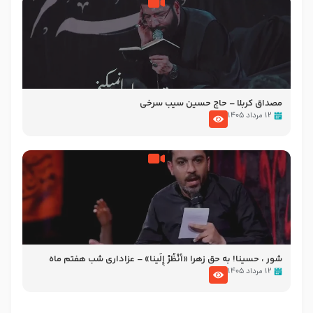
مصداق کربلا – حاج حسین سیب سرخی
۱۲ مرداد ۱۴۰۵
شور ، حسینا! به‌ حق زهرا «أُنْظُرْ إِلَینا» – عزاداری شب هفتم ماه
محرّم 1405
۱۲ مرداد ۱۴۰۵