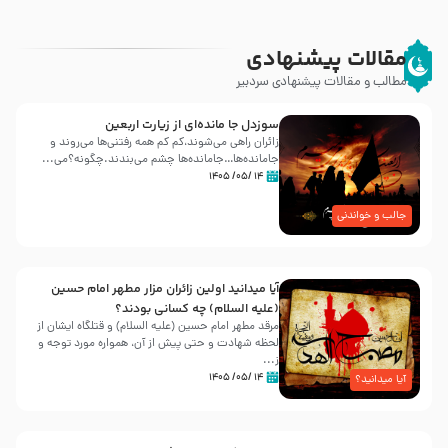
مقالات پیشنهادی
مطالب و مقالات پیشنهادی سردبیر
سوزدل جا مانده‌ای از زیارت اربعین
زائران راهی می‌شوند،کم‌ کم همه رفتنی‌ها می‌روند و
جامانده‌ها…جامانده‌ها چشم می‌بندند.چگونه؟می‌...
۱۴ /۰۵/ ۱۴۰۵
جالب و خواندنی
آیا میدانید اولین زائران مزار مطهر امام حسین
(علیه السلام) چه کسانی بودند؟
مرقد مطهر امام حسین (علیه السلام) و قتلگاه ایشان از
لحظه شهادت و حتی پیش از آن، همواره مورد توجه و
ز...
۱۴ /۰۵/ ۱۴۰۵
آیا میدانید؟