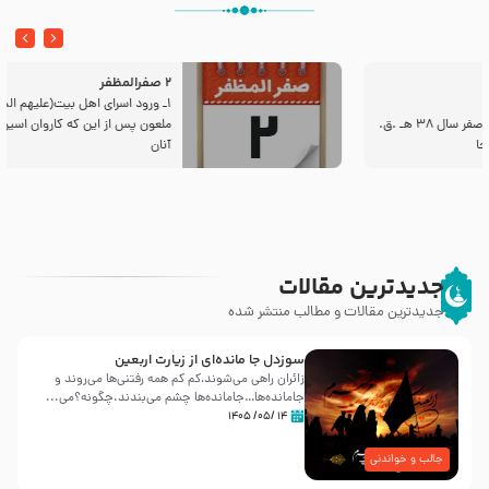
2 صفرالمظفر
1ـ ورود اسراى اهل بیت‌(علیهم السلام) به مجلس یزید
ملعون پس از این كه كاروان اسیران وارد شام شدند،
آنان
جدیدترین مقالات
جدیدترین مقالات و مطالب منتشر شده
سوزدل جا مانده‌ای از زیارت اربعین
زائران راهی می‌شوند،کم‌ کم همه رفتنی‌ها می‌روند و
جامانده‌ها…جامانده‌ها چشم می‌بندند.چگونه؟می‌...
۱۴ /۰۵/ ۱۴۰۵
جالب و خواندنی