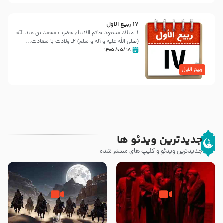
17 ربيع الاول
١ـ میلاد مسعود خاتم الانبیاء حضرت محمد بن عبد الله
‌(صلی الله علیه و آله و سلم) ٢ـ ولادت با سعادت...
۱۸ /۰۵/ ۱۴۰۵
ربیع الأول
جدیدترین ویدئو ها
جدیدترین ویدئو و کلیپ های منتشر شده
قسمتی از نوا نمایش بیرق ماندگار
‌‌‌‌‌‌‌داستان ترور نافرجام رسول خدا
بیان توطئه های منافقین پیش از
صلی الله علیه و آله – شهادت