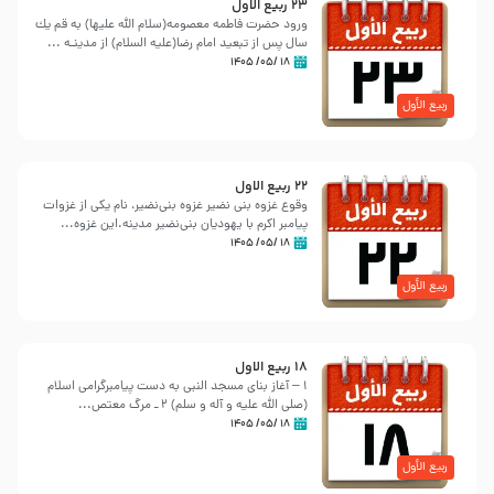
23 ربيع الاول
ورود حضرت فاطمه معصومه(سلام الله علیها) به قم یك
سال پس از تبعید امام رضا(علیه السلام) از مدینـه ...
۱۸ /۰۵/ ۱۴۰۵
ربیع الأول
22 ربيع الاول
وقوع غزوه بنی نضیر غزوه بنی‌نضیر، نام یکی از غزوات
پیامبر اکرم با یهودیان بنی‌نضیر مدینه.این غزوه...
۱۸ /۰۵/ ۱۴۰۵
ربیع الأول
18 ربيع الاول
1 – آغاز بنای مسجد النبی به دست پیامبرگرامی اسلام
‌(صلی الله علیه و آله و سلم) 2 ـ مرگ معتص...
۱۸ /۰۵/ ۱۴۰۵
ربیع الأول