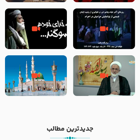
شهادت پیامبر اکرم صلی الله علیه
پیامبر اکرم صلی الله علیه و آله
و آله
روزهای آخر حیات پیامبر اکرم صلی
خطبه حضرت سلمان سه روز پس از
الله علیه و آله – قسمتی از
شهادت پیامبر اکرم صلی الله علیه
نوانمایش حرامیان در احرام – 1389
و آله
کیفیت سلام و صلوات بر پیامبر
مادر داعش – حجت الاسلام جباری
اکرم صلی الله علیه و آله بعد از
نمازهای واجب – مهدی نجفی
جدیدترین مطالب