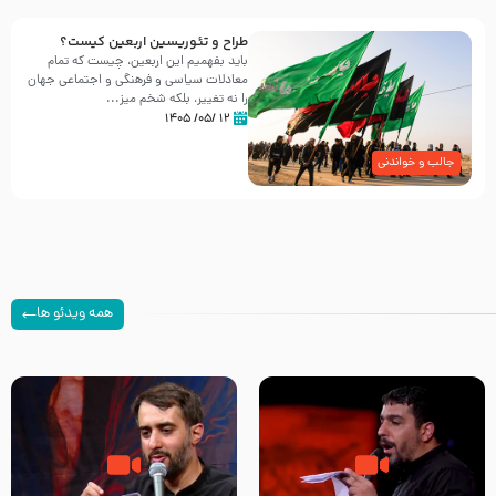
طراح و تئوریسین اربعین کیست؟
باید بفهمیم این اربعین، چیست که تمام
معادلات سیاسی و فرهنگی و اجتماعی جهان
را نه تغییر، بلکه شخم میز...
۱۲ /۰۵/ ۱۴۰۵
جالب و خواندنی
همه ویدئو ها