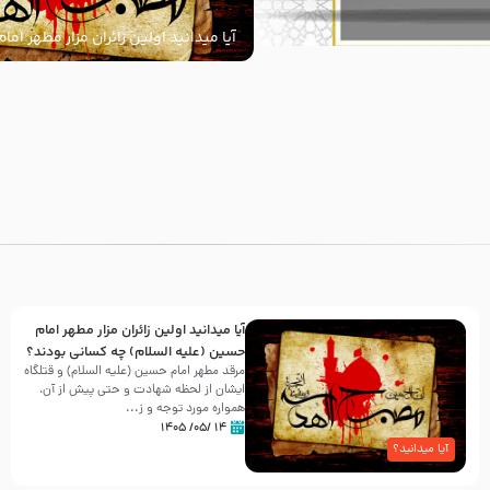
آیا میدانید اولین زائران مزار مطهر ام
السلام) چه کسانی بودند؟
با
آیا میدانید اولین زائران مزار مطهر امام
حسین (علیه السلام) چه کسانی بودند؟
مرقد مطهر امام حسین (علیه السلام) و قتلگاه
ایشان از لحظه شهادت و حتی پیش از آن،
همواره مورد توجه و ز...
۱۴ /۰۵/ ۱۴۰۵
آیا میدانید؟