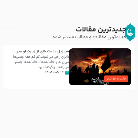
جدیدترین مقالات
جدیدترین مقالات و مطالب منتشر شده
سوزدل جا مانده‌ای از زیارت اربعین
زائران راهی می‌شوند،کم‌ کم همه رفتنی‌ها
می‌روند و جامانده‌ها…جامانده‌ها چشم
می‌بندند.چگونه؟می‌...
۱۴ /۰۵/ ۱۴۰۵
جالب و خواندنی