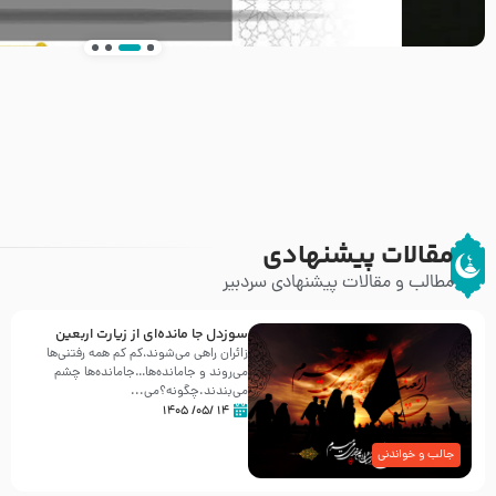
انتشار کتاب ” العروة الوثقى و التعليقات عليها” 
طرحی بسیار زیبا و شکیل
مقالات پیشنهادی
مطالب و مقالات پیشنهادی سردبیر
سوزدل جا مانده‌ای از زیارت اربعین
زائران راهی می‌شوند،کم‌ کم همه رفتنی‌ها
می‌روند و جامانده‌ها…جامانده‌ها چشم
می‌بندند.چگونه؟می‌...
۱۴ /۰۵/ ۱۴۰۵
جالب و خواندنی