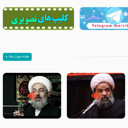
همه صوت ها
سلام جوانی که امام حسین علیه
زیارتی که اسباب رزق زیاد و عمر
السلام خودش جوابش را دادند
طولانی است حجت السلام حسین
-حجت الاسلام بندانی
یوسفی