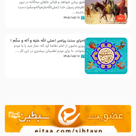
طبق برخی شواهد و قرائن خلفای سه‌گانه در ترور
نافرجام رسول خدا (صلی‌الله‌علیه‌و‌آله‌وسلّم) دست
داشته‌...
۱۷ /۰۵/ ۱۴۰۵
خلفا
احیای سنت پیامبر (صلی الله علیه و آله و سلّم )
روزی مامون از امام تقاضا کرد که: نماز عید را با مردم
بخواند، تا برای مردم اطمینان بیشتری در این کار ...
۱۷ /۰۵/ ۱۴۰۵