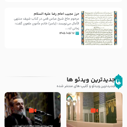
حرز عجیب امام رضا علیه السلام
مرحوم حاج شیخ عباس قمی در کتاب شریف منتهی
الآمال می‌نویسد: (ياسر) خادم مأمون ملعون گفت:
زمانى ك...
۱۷ /۰۵/ ۱۴۰۵
جدیدترین ویدئو ها
جدیدترین ویدئو و کلیپ های منتشر شده
زیارت پیامبر اکرم صلی الله علیه و
اله و سلم در مدینه به همراه
مرگ یا قتل – ملا باسم کربلایی