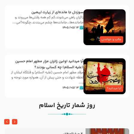
سوزدل جا مانده‌ای از زیارت اربعین
زائران راهی می‌شوند،کم‌ کم همه رفتنی‌ها می‌روند و
جامانده‌ها…جامانده‌ها چشم می‌بندند.چگونه؟می‌...
۱۴ /۰۵/ ۱۴۰۵
جالب و خواندنی
آیا میدانید اولین زائران مزار مطهر امام حسین
(علیه السلام) چه کسانی بودند؟
مرقد مطهر امام حسین (علیه السلام) و قتلگاه ایشان از
لحظه شهادت و حتی پیش از آن، همواره مورد توجه و
ز...
۱۴ /۰۵/ ۱۴۰۵
آیا میدانید؟
روز شمار تاریخ اسلام