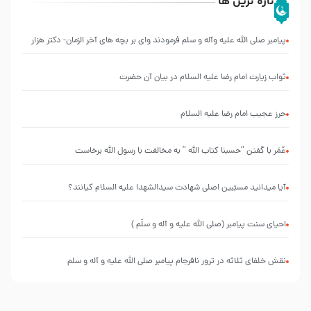
تازه ترین ها
پیامبر صلی الله علیه وآله و سلم فرمودند وای بر بچه های آخر الزمان- دکتر هزار
ثواب زیارت امام رضا علیه السلام در بیان آن حضرت
حرز عجیب امام رضا علیه السلام
عُمَر با گفتن “حسبنا كتاب اللّه ” به مخالفت با رسول اللّه برخاست
آیا میدانید مسبّبین اصلی شهادت سیدالشهدا علیه ‌السلام کیانند؟
احیای سنت پیامبر (صلی الله علیه و آله و سلّم )
نقش خلفای ثلاثه در ترور نافرجام پیامبر صلی الله علیه و آله و سلم