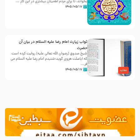
بخواند، تا برای مردم اطمینان بیشتری در این کار ...
۱۷ /۰۵/ ۱۴۰۵
ثواب زیارت امام رضا علیه السلام در بیان آن
حضرت
شیخ صدوق (رضوان الله تعالی علیه) روایت کرده است
که اباصلت هروی گوید:شنیدم امام رضا علیه السلام می
فر...
۱۷ /۰۵/ ۱۴۰۵
عقاید