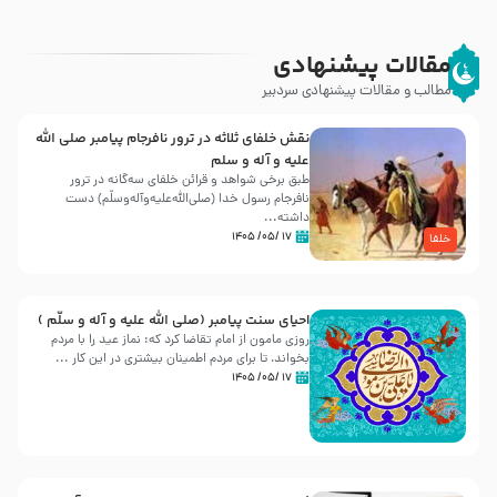
مقالات پیشنهادی
مطالب و مقالات پیشنهادی سردبیر
نقش خلفای ثلاثه در ترور نافرجام پیامبر صلی الله
علیه و آله و سلم
طبق برخی شواهد و قرائن خلفای سه‌گانه در ترور
نافرجام رسول خدا (صلی‌الله‌علیه‌و‌آله‌وسلّم) دست
داشته‌...
۱۷ /۰۵/ ۱۴۰۵
خلفا
احیای سنت پیامبر (صلی الله علیه و آله و سلّم )
روزی مامون از امام تقاضا کرد که: نماز عید را با مردم
بخواند، تا برای مردم اطمینان بیشتری در این کار ...
۱۷ /۰۵/ ۱۴۰۵