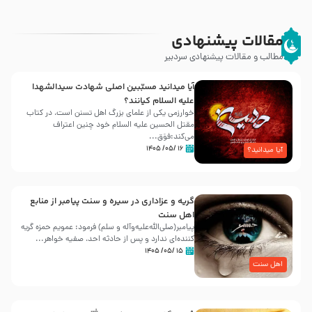
مقالات پیشنهادی
مطالب و مقالات پیشنهادی سردبیر
آیا میدانید مسبّبین اصلی شهادت سیدالشهدا
علیه ‌السلام کیانند؟
خوارزمی یکی از علمای بزرگ اهل تسنن است، در کتاب
مقتل الحسین علیه ‌السلام خود چنین اعتراف
می‌کند:فوَق...
۱۶ /۰۵/ ۱۴۰۵
آیا میدانید؟
گریه و عزاداری در سیره و سنت پیامبر از منابع
اهل سنت
پیامبر(صلی‌الله‌علیه‌وآله و سلم) فرمود: عمویم حمزه گریه
کننده‌ای ندارد و پس از حادثه احد، صفیه خواهر...
۱۵ /۰۵/ ۱۴۰۵
اهل سنت