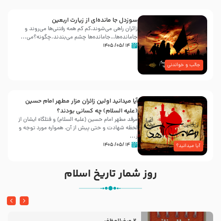
سوزدل جا مانده‌ای از زیارت اربعین
زائران راهی می‌شوند،کم‌ کم همه رفتنی‌ها می‌روند و
جامانده‌ها…جامانده‌ها چشم می‌بندند.چگونه؟می‌...
۱۴ /۰۵/ ۱۴۰۵
جالب و خواندنی
آیا میدانید اولین زائران مزار مطهر امام حسین
(علیه السلام) چه کسانی بودند؟
مرقد مطهر امام حسین (علیه السلام) و قتلگاه ایشان از
لحظه شهادت و حتی پیش از آن، همواره مورد توجه و
ز...
۱۴ /۰۵/ ۱۴۰۵
آیا میدانید؟
روز شمار تاریخ اسلام