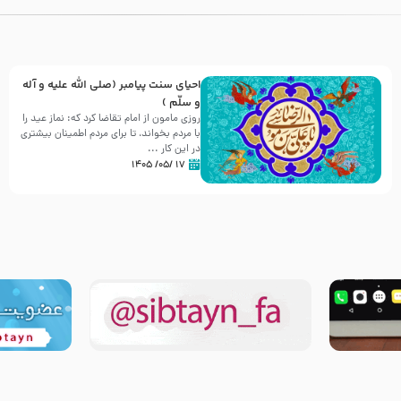
احیای سنت پیامبر (صلی الله علیه و آله
و سلّم )
روزی مامون از امام تقاضا کرد که: نماز عید را
با مردم بخواند، تا برای مردم اطمینان بیشتری
در این کار ...
۱۷ /۰۵/ ۱۴۰۵