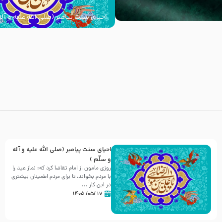
احیای سنت پیامبر (صلی الله علیه و آله
با
احیای سنت پیامبر (صلی الله علیه و آله
و سلّم )
روزی مامون از امام تقاضا کرد که: نماز عید را
با مردم بخواند، تا برای مردم اطمینان بیشتری
در این کار ...
۱۷ /۰۵/ ۱۴۰۵