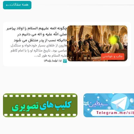
همه مقالات
چگونه ائمه علیهم السلام را اولاد پیامبر
صلی الله علیه و اله می دانیم در
حالیکه نسب از پدر منتقل می شود
هارون از خلفای بسیار خودخواه و سنگدل
عباسی بود. تاریخ مذاکره او را با امام کاظم
علیه السلام به طور گ...
جالب و خواندنی
۱۷ /۰۵/ ۱۴۰۵