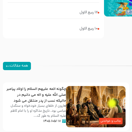
 و سلّم )
12 ربيع الاول
10 ربيع الاول
همه مقالات
چگونه ائمه علیهم السلام را اولاد پیامبر
صلی الله علیه و اله می دانیم در
حالیکه نسب از پدر منتقل می شود
هارون از خلفای بسیار خودخواه و سنگدل
عباسی بود. تاریخ مذاکره او را با امام کاظم
علیه السلام به طور گ...
۱۷ /۰۵/ ۱۴۰۵
جالب و خواندنی