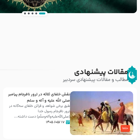
انتشار کتاب ” العروة الوثقى و التعليقات عليها” 
طرحی بسیار زیبا و شکیل
مقالات پیشنهادی
مطالب و مقالات پیشنهادی سردبیر
نقش خلفای ثلاثه در ترور نافرجام پیامبر
صلی الله علیه و آله و سلم
طبق برخی شواهد و قرائن خلفای سه‌گانه در
ترور نافرجام رسول خدا
(صلی‌الله‌علیه‌و‌آله‌وسلّم) دست داشته‌...
۱۷ /۰۵/ ۱۴۰۵
خلفا