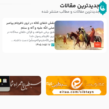
جدیدترین مقالات
جدیدترین مقالات و مطالب منتشر شده
نقش خلفای ثلاثه در ترور نافرجام پیامبر
صلی الله علیه و آله و سلم
طبق برخی شواهد و قرائن خلفای سه‌گانه در
ترور نافرجام رسول خدا
(صلی‌الله‌علیه‌و‌آله‌وسلّم) دست داشته‌...
۱۷ /۰۵/ ۱۴۰۵
خلفا