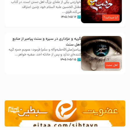
خوارزمی یکی از علمای بزرگ اهل تسنن است، در کتاب
مقتل الحسین علیه ‌السلام خود چنین اعتراف
می‌کند:فوَق...
۱۶ /۰۵/ ۱۴۰۵
آیا میدانید؟
گریه و عزاداری در سیره و سنت پیامبر از منابع
اهل سنت
پیامبر(صلی‌الله‌علیه‌وآله و سلم) فرمود: عمویم حمزه گریه
کننده‌ای ندارد و پس از حادثه احد، صفیه خواهر...
۱۵ /۰۵/ ۱۴۰۵
اهل سنت