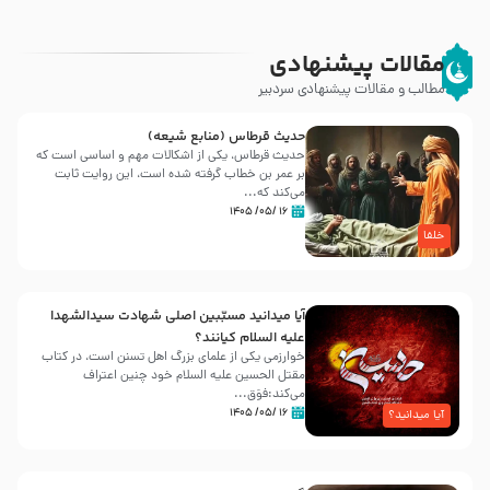
مقالات پیشنهادی
مطالب و مقالات پیشنهادی سردبیر
حدیث قرطاس (منابع شیعه)
حدیث قرطاس، یکی از اشکالات مهم و اساسی است که
بر عمر بن خطاب گرفته شده است، این روایت ثابت
می‌کند که...
۱۶ /۰۵/ ۱۴۰۵
خلفا
آیا میدانید مسبّبین اصلی شهادت سیدالشهدا
علیه ‌السلام کیانند؟
خوارزمی یکی از علمای بزرگ اهل تسنن است، در کتاب
مقتل الحسین علیه ‌السلام خود چنین اعتراف
می‌کند:فوَق...
۱۶ /۰۵/ ۱۴۰۵
آیا میدانید؟