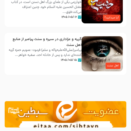
خوارزمی یکی از علمای بزرگ اهل تسنن است، در کتاب
مقتل الحسین علیه ‌السلام خود چنین اعتراف
می‌کند:فوَق...
۱۶ /۰۵/ ۱۴۰۵
آیا میدانید؟
گریه و عزاداری در سیره و سنت پیامبر از منابع
اهل سنت
پیامبر(صلی‌الله‌علیه‌وآله و سلم) فرمود: عمویم حمزه گریه
کننده‌ای ندارد و پس از حادثه احد، صفیه خواهر...
۱۵ /۰۵/ ۱۴۰۵
اهل سنت