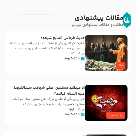
مقالات پیشنهادی
مطالب و مقالات پیشنهادی سردبیر
حدیث قرطاس (منابع شیعه)
حدیث قرطاس، یکی از اشکالات مهم و اساسی است که
بر عمر بن خطاب گرفته شده است، این روایت ثابت
می‌کند که...
۱۶ /۰۵/ ۱۴۰۵
خلفا
آیا میدانید مسبّبین اصلی شهادت سیدالشهدا
علیه ‌السلام کیانند؟
خوارزمی یکی از علمای بزرگ اهل تسنن است، در کتاب
مقتل الحسین علیه ‌السلام خود چنین اعتراف
می‌کند:فوَق...
۱۶ /۰۵/ ۱۴۰۵
آیا میدانید؟