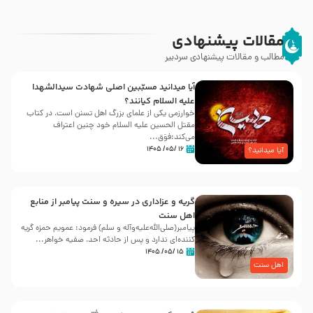
مقالات پیشنهادی
مطالب و مقالات پیشنهادی سردبیر
آیا میدانید مسبّبین اصلی شهادت سیدالشهدا
علیه ‌السلام کیانند؟
خوارزمی یکی از علمای بزرگ اهل تسنن است، در کتاب
مقتل الحسین علیه ‌السلام خود چنین اعتراف
می‌کند:فوَق...
۱۶ /۰۵/ ۱۴۰۵
آیا میدانید؟
گریه و عزاداری در سیره و سنت پیامبر از منابع
اهل سنت
پیامبر(صلی‌الله‌علیه‌وآله و سلم) فرمود: عمویم حمزه گریه
کننده‌ای ندارد و پس از حادثه احد، صفیه خواهر...
۱۵ /۰۵/ ۱۴۰۵
اهل سنت