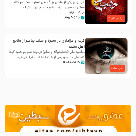
خوارزمی یکی از علمای بزرگ اهل تسنن است، در کتاب
مقتل الحسین علیه ‌السلام خود چنین اعتراف
می‌کند:فوَق...
۱۶ /۰۵/ ۱۴۰۵
آیا میدانید؟
گریه و عزاداری در سیره و سنت پیامبر از منابع
اهل سنت
پیامبر(صلی‌الله‌علیه‌وآله و سلم) فرمود: عمویم حمزه گریه
کننده‌ای ندارد و پس از حادثه احد، صفیه خواهر...
۱۵ /۰۵/ ۱۴۰۵
اهل سنت