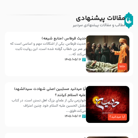
مقالات پیشنهادی
مطالب و مقالات پیشنهادی سردبیر
حدیث قرطاس (منابع شیعه)
حدیث قرطاس، یکی از اشکالات مهم و اساسی است که
بر عمر بن خطاب گرفته شده است، این روایت ثابت
می‌کند که...
۱۶ /۰۵/ ۱۴۰۵
خلفا
آیا میدانید مسبّبین اصلی شهادت سیدالشهدا
علیه ‌السلام کیانند؟
خوارزمی یکی از علمای بزرگ اهل تسنن است، در کتاب
مقتل الحسین علیه ‌السلام خود چنین اعتراف
می‌کند:فوَق...
۱۶ /۰۵/ ۱۴۰۵
آیا میدانید؟