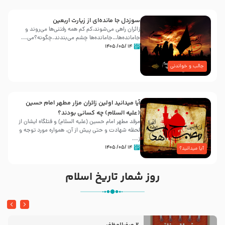
سوزدل جا مانده‌ای از زیارت اربعین
زائران راهی می‌شوند،کم‌ کم همه رفتنی‌ها می‌روند و
جامانده‌ها…جامانده‌ها چشم می‌بندند.چگونه؟می‌...
۱۴ /۰۵/ ۱۴۰۵
جالب و خواندنی
آیا میدانید اولین زائران مزار مطهر امام حسین
(علیه السلام) چه کسانی بودند؟
مرقد مطهر امام حسین (علیه السلام) و قتلگاه ایشان از
لحظه شهادت و حتی پیش از آن، همواره مورد توجه و
ز...
۱۴ /۰۵/ ۱۴۰۵
آیا میدانید؟
روز شمار تاریخ اسلام