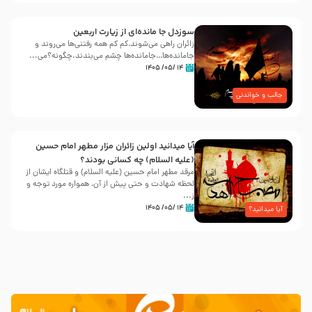
سوزدل جا مانده‌ای از زیارت اربعین
زائران راهی می‌شوند،کم‌ کم همه رفتنی‌ها می‌روند و
جامانده‌ها…جامانده‌ها چشم می‌بندند.چگونه؟می‌...
۱۴ /۰۵/ ۱۴۰۵
جالب و خواندنی
آیا میدانید اولین زائران مزار مطهر امام حسین
(علیه السلام) چه کسانی بودند؟
مرقد مطهر امام حسین (علیه السلام) و قتلگاه ایشان از
لحظه شهادت و حتی پیش از آن، همواره مورد توجه و
ز...
۱۴ /۰۵/ ۱۴۰۵
آیا میدانید؟