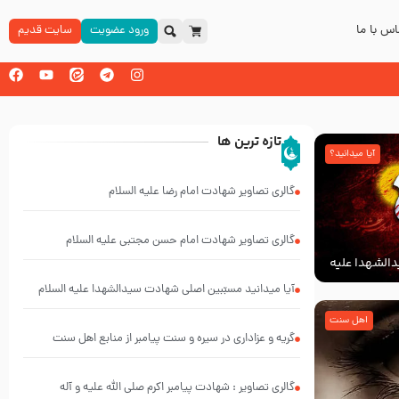
س با ما
ورود عضویت
سایت قدیم
تازه ترین ها
آیا میدانید؟
گالری تصاویر شهادت امام رضا علیه السلام
گالری تصاویر شهادت امام حسن مجتبی علیه السلام
الشهدا علیه
آیا میدانید مسبّبین اصلی شهادت سیدالشهدا علیه ‌السلام
کیانند؟
اهل سنت
گریه و عزاداری در سیره و سنت پیامبر از منابع اهل سنت
گالری تصاویر : شهادت پیامبر اکرم صلی الله علیه و آله