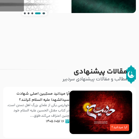
انتشار کتاب ” العروة الوثقى و التعليقات عليها” 
طرحی بسیار زیبا و شکیل
مقالات پیشنهادی
مطالب و مقالات پیشنهادی سردبیر
آیا میدانید مسبّبین اصلی شهادت
سیدالشهدا علیه ‌السلام کیانند؟
خوارزمی یکی از علمای بزرگ اهل تسنن است،
در کتاب مقتل الحسین علیه ‌السلام خود
چنین اعتراف می‌کند:فوَق...
۱۶ /۰۵/ ۱۴۰۵
آیا میدانید؟