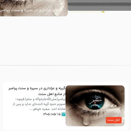
گریه و عزاداری در سیره و سنت پیامبر 
سنت
با
گریه و عزاداری در سیره و سنت پیامبر
از منابع اهل سنت
پیامبر(صلی‌الله‌علیه‌وآله و سلم) فرمود:
عمویم حمزه گریه کننده‌ای ندارد و پس از
حادثه احد، صفیه خواهر...
۱۵ /۰۵/ ۱۴۰۵
اهل سنت