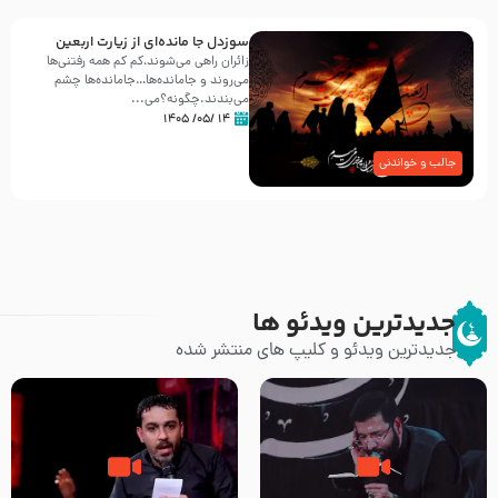
سوزدل جا مانده‌ای از زیارت اربعین
زائران راهی می‌شوند،کم‌ کم همه رفتنی‌ها
می‌روند و جامانده‌ها…جامانده‌ها چشم
می‌بندند.چگونه؟می‌...
۱۴ /۰۵/ ۱۴۰۵
جالب و خواندنی
جدیدترین ویدئو ها
جدیدترین ویدئو و کلیپ های منتشر شده