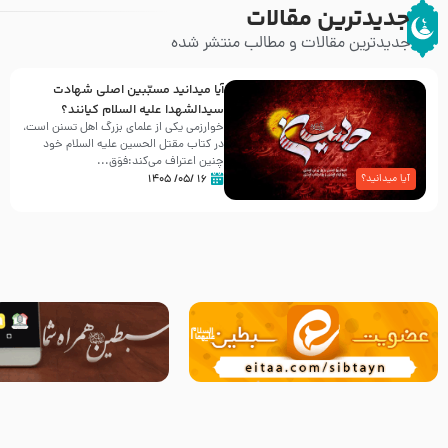
جدیدترین مقالات
جدیدترین مقالات و مطالب منتشر شده
آیا میدانید مسبّبین اصلی شهادت
سیدالشهدا علیه ‌السلام کیانند؟
خوارزمی یکی از علمای بزرگ اهل تسنن است،
در کتاب مقتل الحسین علیه ‌السلام خود
چنین اعتراف می‌کند:فوَق...
۱۶ /۰۵/ ۱۴۰۵
آیا میدانید؟