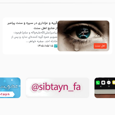
گریه و عزاداری در سیره و سنت پیامبر
از منابع اهل سنت
پیامبر(صلی‌الله‌علیه‌وآله و سلم) فرمود:
عمویم حمزه گریه کننده‌ای ندارد و پس از
حادثه احد، صفیه خواهر...
۱۵ /۰۵/ ۱۴۰۵
اهل سنت