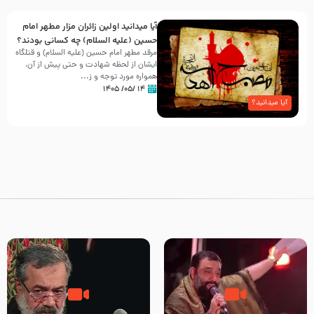
آیا میدانید اولین زائران مزار مطهر امام
حسین (علیه السلام) چه کسانی بودند؟
مرقد مطهر امام حسین (علیه السلام) و قتلگاه
ایشان از لحظه شهادت و حتی پیش از آن،
همواره مورد توجه و ز...
۱۴ /۰۵/ ۱۴۰۵
آیا میدانید؟