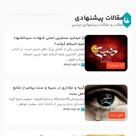
مقالات پیشنهادی
مطالب و مقالات پیشنهادی سردبیر
آیا میدانید مسبّبین اصلی شهادت سیدالشهدا
علیه ‌السلام کیانند؟
خوارزمی یکی از علمای بزرگ اهل تسنن است، در کتاب
مقتل الحسین علیه ‌السلام خود چنین اعتراف
می‌کند:فوَق...
۱۶ /۰۵/ ۱۴۰۵
آیا میدانید؟
گریه و عزاداری در سیره و سنت پیامبر از منابع
اهل سنت
پیامبر(صلی‌الله‌علیه‌وآله و سلم) فرمود: عمویم حمزه گریه
کننده‌ای ندارد و پس از حادثه احد، صفیه خواهر...
۱۵ /۰۵/ ۱۴۰۵
اهل سنت