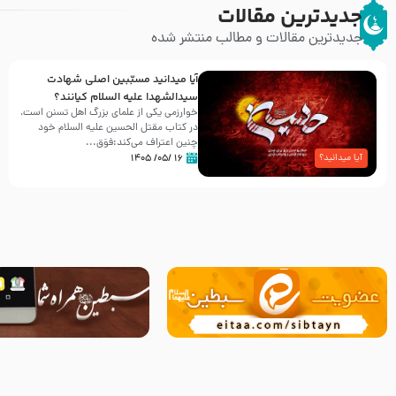
جدیدترین مقالات
جدیدترین مقالات و مطالب منتشر شده
آیا میدانید مسبّبین اصلی شهادت
سیدالشهدا علیه ‌السلام کیانند؟
خوارزمی یکی از علمای بزرگ اهل تسنن است،
در کتاب مقتل الحسین علیه ‌السلام خود
چنین اعتراف می‌کند:فوَق...
۱۶ /۰۵/ ۱۴۰۵
آیا میدانید؟