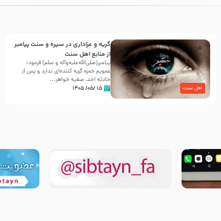
گریه و عزاداری در سیره و سنت پیامبر
از منابع اهل سنت
پیامبر(صلی‌الله‌علیه‌وآله و سلم) فرمود:
عمویم حمزه گریه کننده‌ای ندارد و پس از
حادثه احد، صفیه خواهر...
۱۵ /۰۵/ ۱۴۰۵
اهل سنت