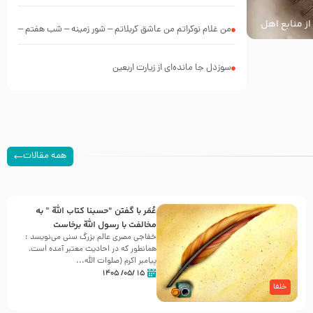
از منابع اهل
من غلام نوکراتم من عاشق کربلاتم – شور زمینه – شب هفتم –
محرم 1397 – کربلایی محمدحسین پویانفر
سوزدل جا مانده‌ای از زیارت اربعین
همه مقالات
عُمَر با گفتن “حسبنا كتاب اللّه ” به
مخالفت با رسول اللّه برخاست
خفاجی مصری عالم بزرگ سنی می‌نویسد :
همانطور که در احادیث معتبر آمده است،
پیامبر اکرم (صلوات اللّه...
۱۵ /۰۵/ ۱۴۰۵
خلفا