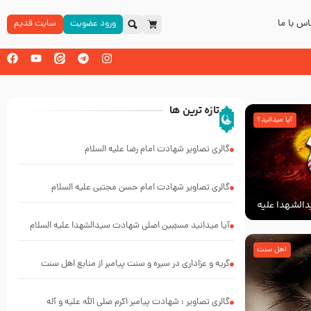
س با ما
ورود عضویت
سایت قدیم
تازه ترین ها
آیا میدانید؟
گالری تصاویر شهادت امام رضا علیه السلام
گالری تصاویر شهادت امام حسن مجتبی علیه السلام
الشهدا علیه
آیا میدانید مسبّبین اصلی شهادت سیدالشهدا علیه ‌السلام
کیانند؟
اهل سنت
گریه و عزاداری در سیره و سنت پیامبر از منابع اهل سنت
گالری تصاویر : شهادت پیامبر اکرم صلی الله علیه و آله