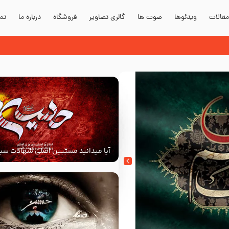
قالات
ویدئوها
صوت ها
گالری تصاویر
فروشگاه
درباره ما
تما
آیا میدانید مسبّبین اصلی شهادت سید
‌السلام کیانند؟