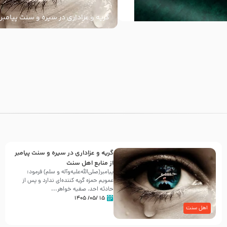
گریه و عزاداری در سیره و سنت پیامبر 
سنت
با
گریه و عزاداری در سیره و سنت پیامبر
از منابع اهل سنت
پیامبر(صلی‌الله‌علیه‌وآله و سلم) فرمود:
عمویم حمزه گریه کننده‌ای ندارد و پس از
حادثه احد، صفیه خواهر...
۱۵ /۰۵/ ۱۴۰۵
اهل سنت