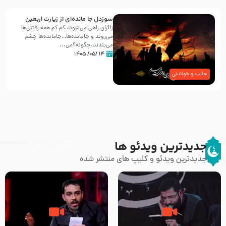
سوزدل جا مانده‌ای از زیارت اربعین
زائران راهی می‌شوند،کم‌ کم همه رفتنی‌ها
می‌روند و جامانده‌ها…جامانده‌ها چشم
می‌بندند.چگونه؟می‌...
۱۴ /۰۵/ ۱۴۰۵
جالب و خواندنی
جدیدترین ویدئو ها
جدیدترین ویدئو و کلیپ های منتشر شده