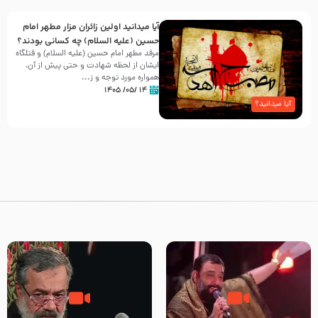
آیا میدانید اولین زائران مزار مطهر امام
حسین (علیه السلام) چه کسانی بودند؟
مرقد مطهر امام حسین (علیه السلام) و قتلگاه
ایشان از لحظه شهادت و حتی پیش از آن،
همواره مورد توجه و ز...
۱۴ /۰۵/ ۱۴۰۵
آیا میدانید؟