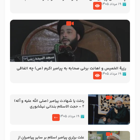
الاسلام شیخ حسین یوسفی
۱۹ مرداد ۱۴۰۵
رزیة الخمیس و اهانت برخی صحابه به پیامبر اکرم (ص) چه اتفاقی
رخ داد که پیامبر رحمت ، صحابه را بیرون انداختند ؟!!!!! – سید محمد
۱۹ مرداد ۱۴۰۵
موسوی
رحلت یا شهادت پیامبر (صلی الله علیه و آله)
؟ – حجت الاسلام بندانی نیشابوری
۱۹ مرداد ۱۴۰۵
علت برتری پیامبر اسلام بر سایر پیامبران از