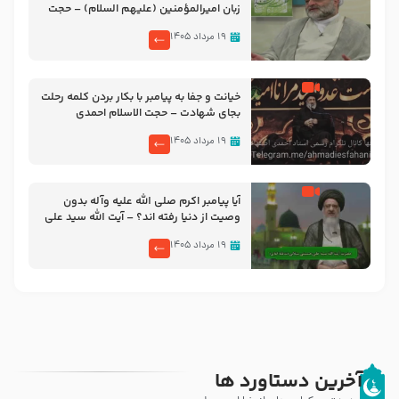
زبان امیرالمؤمنین (علیهم السلام) – حجت
الاسلام فرحزاد
۱۹ مرداد ۱۴۰۵
خیانت و جفا به پیامبر با بکار بردن کلمه رحلت
بجای شهادت – حجت الاسلام احمدی
اصفهانی
۱۹ مرداد ۱۴۰۵
آیا پیامبر اکرم صلی الله علیه وآله بدون
وصیت از دنیا رفته ‌اند؟ – آیت الله سید علی
میلانی
۱۹ مرداد ۱۴۰۵
آخرین دستاورد ها