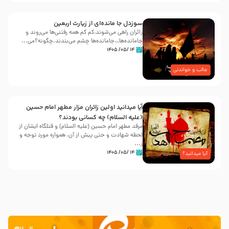
سوزدل جا مانده‌ای از زیارت اربعین
زائران راهی می‌شوند،کم‌ کم همه رفتنی‌ها می‌روند و
جامانده‌ها…جامانده‌ها چشم می‌بندند.چگونه؟می‌...
۱۴ /۰۵/ ۱۴۰۵
جالب و خواندنی
آیا میدانید اولین زائران مزار مطهر امام حسین
(علیه السلام) چه کسانی بودند؟
مرقد مطهر امام حسین (علیه السلام) و قتلگاه ایشان از
لحظه شهادت و حتی پیش از آن، همواره مورد توجه و
ز...
۱۴ /۰۵/ ۱۴۰۵
آیا میدانید؟