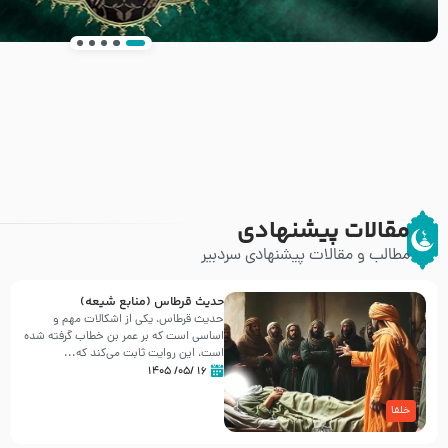
انتشار کتاب ” العروة الوثقى و التعليقات عليها” 
طرحی بسیار زیبا و شکیل
مقالات پیشنهادی
مطالب و مقالات پیشنهادی سردبیر
حدیث قرطاس (منابع شیعه)
حدیث قرطاس، یکی از اشکالات مهم و
اساسی است که بر عمر بن خطاب گرفته شده
است، این روایت ثابت می‌کند که...
۱۶ /۰۵/ ۱۴۰۵
خلفا