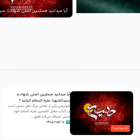
آیا میدانید مسبّبین اصلی شهادت سید
‌السلام کیانند؟
با
آیا میدانید مسبّبین اصلی شهادت
سیدالشهدا علیه ‌السلام کیانند؟
خوارزمی یکی از علمای بزرگ اهل تسنن است،
در کتاب مقتل الحسین علیه ‌السلام خود
چنین اعتراف می‌کند:فوَق...
۱۶ /۰۵/ ۱۴۰۵
آیا میدانید؟