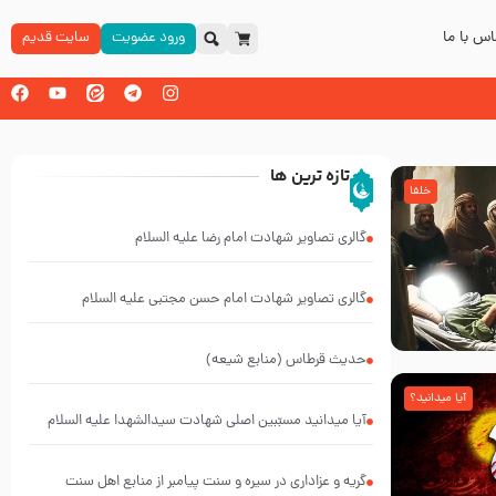
س با ما
ورود عضویت
سایت قدیم
تازه ترین ها
خلفا
گالری تصاویر شهادت امام رضا علیه السلام
گالری تصاویر شهادت امام حسن مجتبی علیه السلام
حدیث قرطاس (منابع شیعه)
آیا میدانید؟
آیا میدانید مسبّبین اصلی شهادت سیدالشهدا علیه ‌السلام
کیانند؟
گریه و عزاداری در سیره و سنت پیامبر از منابع اهل سنت