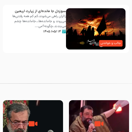
سوزدل جا مانده‌ای از زیارت اربعین
زائران راهی می‌شوند،کم‌ کم همه رفتنی‌ها
می‌روند و جامانده‌ها…جامانده‌ها چشم
می‌بندند.چگونه؟می‌...
۱۴ /۰۵/ ۱۴۰۵
جالب و خواندنی