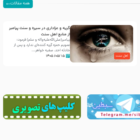
همه مقالات
گریه و عزاداری در سیره و سنت پیامبر
از منابع اهل سنت
پیامبر(صلی‌الله‌علیه‌وآله و سلم) فرمود:
عمویم حمزه گریه کننده‌ای ندارد و پس از
حادثه احد، صفیه خواهر...
۱۵ /۰۵/ ۱۴۰۵
اهل سنت