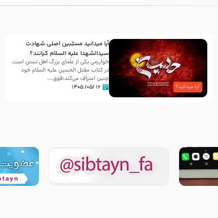
آیا میدانید مسبّبین اصلی شهادت
سیدالشهدا علیه ‌السلام کیانند؟
خوارزمی یکی از علمای بزرگ اهل تسنن است،
در کتاب مقتل الحسین علیه ‌السلام خود
چنین اعتراف می‌کند:فوَق...
۱۶ /۰۵/ ۱۴۰۵
آیا میدانید؟