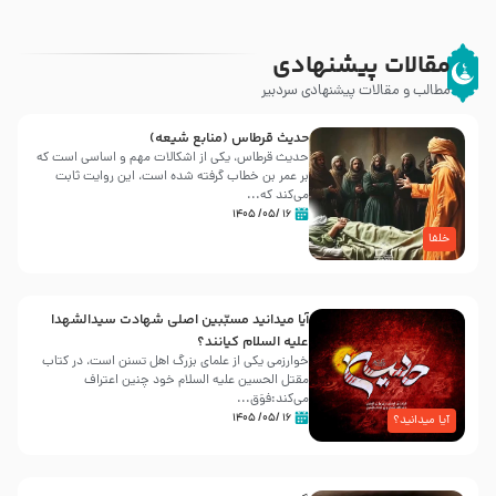
مقالات پیشنهادی
مطالب و مقالات پیشنهادی سردبیر
حدیث قرطاس (منابع شیعه)
حدیث قرطاس، یکی از اشکالات مهم و اساسی است که
بر عمر بن خطاب گرفته شده است، این روایت ثابت
می‌کند که...
۱۶ /۰۵/ ۱۴۰۵
خلفا
آیا میدانید مسبّبین اصلی شهادت سیدالشهدا
علیه ‌السلام کیانند؟
خوارزمی یکی از علمای بزرگ اهل تسنن است، در کتاب
مقتل الحسین علیه ‌السلام خود چنین اعتراف
می‌کند:فوَق...
۱۶ /۰۵/ ۱۴۰۵
آیا میدانید؟