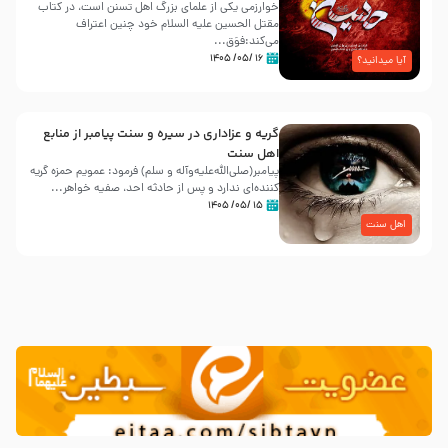
خوارزمی یکی از علمای بزرگ اهل تسنن است، در کتاب
مقتل الحسین علیه ‌السلام خود چنین اعتراف
می‌کند:فوَق...
۱۶ /۰۵/ ۱۴۰۵
آیا میدانید؟
گریه و عزاداری در سیره و سنت پیامبر از منابع
اهل سنت
پیامبر(صلی‌الله‌علیه‌وآله و سلم) فرمود: عمویم حمزه گریه
کننده‌ای ندارد و پس از حادثه احد، صفیه خواهر...
۱۵ /۰۵/ ۱۴۰۵
اهل سنت