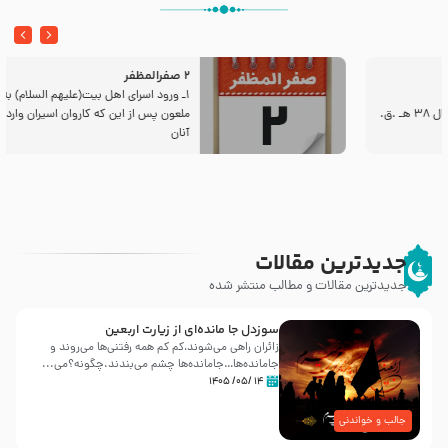
2 صفرالمظفر
1ـ ورود اسراى اهل بیت‌(علیهم السلام) به مجلس یزید
ملعون پس از این كه كاروان اسیران وارد شام شدند،
آنان
جدیدترین مقالات
جدیدترین مقالات و مطالب منتشر شده
سوزدل جا مانده‌ای از زیارت اربعین
زائران راهی می‌شوند،کم‌ کم همه رفتنی‌ها می‌روند و
جامانده‌ها…جامانده‌ها چشم می‌بندند.چگونه؟می‌...
۱۴ /۰۵/ ۱۴۰۵
جالب و خواندنی