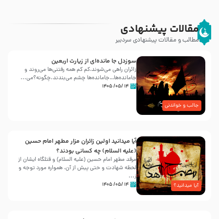
مقالات پیشنهادی
مطالب و مقالات پیشنهادی سردبیر
سوزدل جا مانده‌ای از زیارت اربعین
زائران راهی می‌شوند،کم‌ کم همه رفتنی‌ها می‌روند و
جامانده‌ها…جامانده‌ها چشم می‌بندند.چگونه؟می‌...
۱۴ /۰۵/ ۱۴۰۵
جالب و خواندنی
آیا میدانید اولین زائران مزار مطهر امام حسین
(علیه السلام) چه کسانی بودند؟
مرقد مطهر امام حسین (علیه السلام) و قتلگاه ایشان از
لحظه شهادت و حتی پیش از آن، همواره مورد توجه و
ز...
۱۴ /۰۵/ ۱۴۰۵
آیا میدانید؟