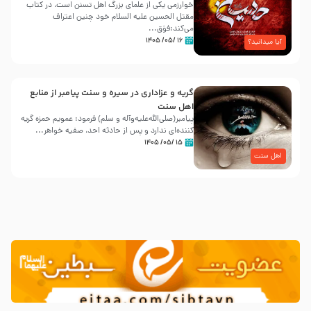
خوارزمی یکی از علمای بزرگ اهل تسنن است، در کتاب
مقتل الحسین علیه ‌السلام خود چنین اعتراف
می‌کند:فوَق...
۱۶ /۰۵/ ۱۴۰۵
آیا میدانید؟
گریه و عزاداری در سیره و سنت پیامبر از منابع
اهل سنت
پیامبر(صلی‌الله‌علیه‌وآله و سلم) فرمود: عمویم حمزه گریه
کننده‌ای ندارد و پس از حادثه احد، صفیه خواهر...
۱۵ /۰۵/ ۱۴۰۵
اهل سنت