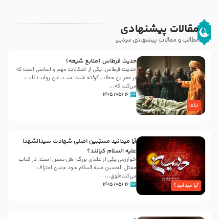
مقالات پیشنهادی
مطالب و مقالات پیشنهادی سردبیر
حدیث قرطاس (منابع شیعه)
حدیث قرطاس، یکی از اشکالات مهم و اساسی است که
بر عمر بن خطاب گرفته شده است، این روایت ثابت
می‌کند که...
۱۶ /۰۵/ ۱۴۰۵
خلفا
آیا میدانید مسبّبین اصلی شهادت سیدالشهدا
علیه ‌السلام کیانند؟
خوارزمی یکی از علمای بزرگ اهل تسنن است، در کتاب
مقتل الحسین علیه ‌السلام خود چنین اعتراف
می‌کند:فوَق...
۱۶ /۰۵/ ۱۴۰۵
آیا میدانید؟