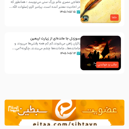
خفاجی مصری عالم بزرگ سنی می‌نویسد : همانطور که
در احادیث معتبر آمده است، پیامبر اکرم (صلوات اللّه...
۱۵ /۰۵/ ۱۴۰۵
خلفا
سوزدل جا مانده‌ای از زیارت اربعین
زائران راهی می‌شوند،کم‌ کم همه رفتنی‌ها می‌روند و
جامانده‌ها…جامانده‌ها چشم می‌بندند.چگونه؟می‌...
۱۴ /۰۵/ ۱۴۰۵
جالب و خواندنی