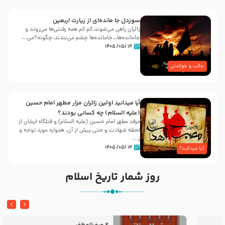
سوزدل جا مانده‌ای از زیارت اربعین
زائران راهی می‌شوند،کم‌ کم همه رفتنی‌ها می‌روند و
جامانده‌ها…جامانده‌ها چشم می‌بندند.چگونه؟می‌...
۱۴ /۰۵/ ۱۴۰۵
جالب و خواندنی
آیا میدانید اولین زائران مزار مطهر امام حسین
(علیه السلام) چه کسانی بودند؟
مرقد مطهر امام حسین (علیه السلام) و قتلگاه ایشان از
لحظه شهادت و حتی پیش از آن، همواره مورد توجه و
ز...
۱۴ /۰۵/ ۱۴۰۵
آیا میدانید؟
روز شمار تاریخ اسلام