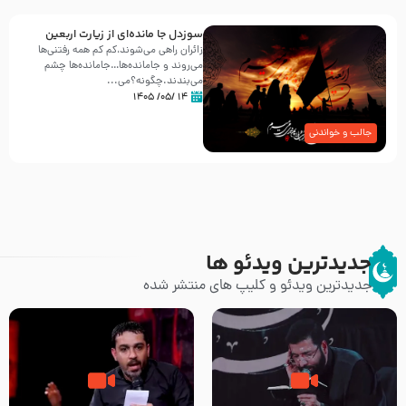
سوزدل جا مانده‌ای از زیارت اربعین
زائران راهی می‌شوند،کم‌ کم همه رفتنی‌ها
می‌روند و جامانده‌ها…جامانده‌ها چشم
می‌بندند.چگونه؟می‌...
۱۴ /۰۵/ ۱۴۰۵
جالب و خواندنی
جدیدترین ویدئو ها
جدیدترین ویدئو و کلیپ های منتشر شده