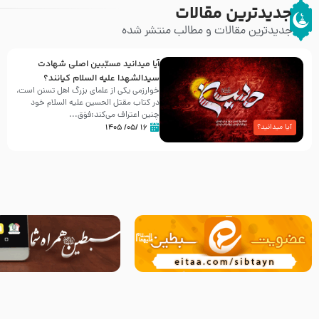
جدیدترین مقالات
جدیدترین مقالات و مطالب منتشر شده
آیا میدانید مسبّبین اصلی شهادت
سیدالشهدا علیه ‌السلام کیانند؟
خوارزمی یکی از علمای بزرگ اهل تسنن است،
در کتاب مقتل الحسین علیه ‌السلام خود
چنین اعتراف می‌کند:فوَق...
۱۶ /۰۵/ ۱۴۰۵
آیا میدانید؟