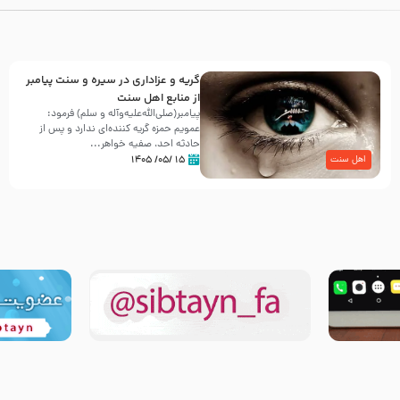
گریه و عزاداری در سیره و سنت پیامبر
از منابع اهل سنت
پیامبر(صلی‌الله‌علیه‌وآله و سلم) فرمود:
عمویم حمزه گریه کننده‌ای ندارد و پس از
حادثه احد، صفیه خواهر...
۱۵ /۰۵/ ۱۴۰۵
اهل سنت