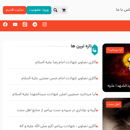
س با ما
ورود عضویت
سایت قدیم
تازه ترین ها
آیا میدانید؟
گالری تصاویر شهادت امام رضا علیه السلام
گالری تصاویر شهادت امام حسن مجتبی علیه السلام
الشهدا علیه
آیا میدانید مسبّبین اصلی شهادت سیدالشهدا علیه ‌السلام
کیانند؟
اهل سنت
گریه و عزاداری در سیره و سنت پیامبر از منابع اهل سنت
گالری تصاویر : شهادت پیامبر اکرم صلی الله علیه و آله