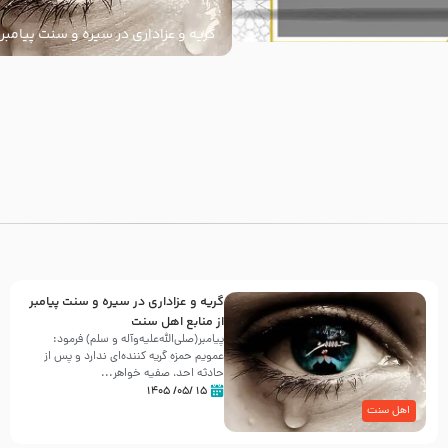
گریه و عزاداری در سیره و سنت پیامبر 
سنت
با
گریه و عزاداری در سیره و سنت پیامبر
از منابع اهل سنت
پیامبر(صلی‌الله‌علیه‌وآله و سلم) فرمود:
عمویم حمزه گریه کننده‌ای ندارد و پس از
حادثه احد، صفیه خواهر...
۱۵ /۰۵/ ۱۴۰۵
اهل سنت