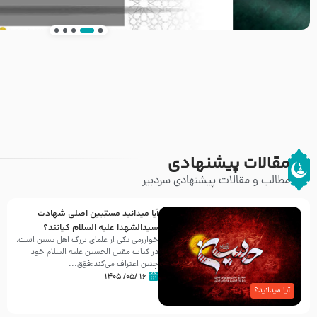
انتشار کتاب ” العروة الوثقى و التعليقات عليها” 
طرحی بسیار زیبا و شکیل
مقالات پیشنهادی
مطالب و مقالات پیشنهادی سردبیر
آیا میدانید مسبّبین اصلی شهادت
سیدالشهدا علیه ‌السلام کیانند؟
خوارزمی یکی از علمای بزرگ اهل تسنن است،
در کتاب مقتل الحسین علیه ‌السلام خود
چنین اعتراف می‌کند:فوَق...
۱۶ /۰۵/ ۱۴۰۵
آیا میدانید؟