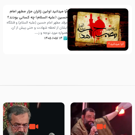
آیا میدانید اولین زائران مزار مطهر امام
حسین (علیه السلام) چه کسانی بودند؟
مرقد مطهر امام حسین (علیه السلام) و قتلگاه
ایشان از لحظه شهادت و حتی پیش از آن،
همواره مورد توجه و ز...
۱۴ /۰۵/ ۱۴۰۵
آیا میدانید؟