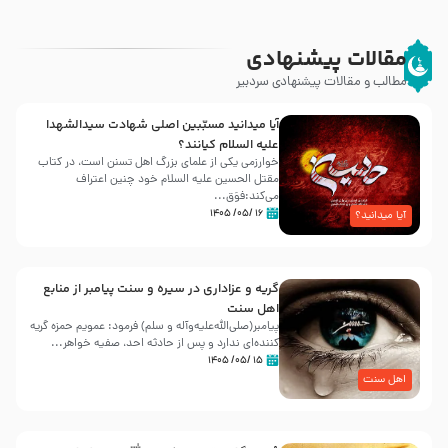
مقالات پیشنهادی
مطالب و مقالات پیشنهادی سردبیر
آیا میدانید مسبّبین اصلی شهادت سیدالشهدا
علیه ‌السلام کیانند؟
خوارزمی یکی از علمای بزرگ اهل تسنن است، در کتاب
مقتل الحسین علیه ‌السلام خود چنین اعتراف
می‌کند:فوَق...
۱۶ /۰۵/ ۱۴۰۵
آیا میدانید؟
گریه و عزاداری در سیره و سنت پیامبر از منابع
اهل سنت
پیامبر(صلی‌الله‌علیه‌وآله و سلم) فرمود: عمویم حمزه گریه
کننده‌ای ندارد و پس از حادثه احد، صفیه خواهر...
۱۵ /۰۵/ ۱۴۰۵
اهل سنت